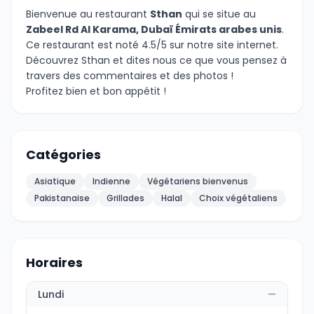
Bienvenue au restaurant
Sthan
qui se situe au
Zabeel Rd Al Karama, Dubaï Émirats arabes unis
.
Ce restaurant est noté 4.5/5 sur notre site internet.
Découvrez Sthan et dites nous ce que vous pensez à
travers des commentaires et des photos !
Profitez bien et bon appétit !
Catégories
Asiatique
Indienne
Végétariens bienvenus
Pakistanaise
Grillades
Halal
Choix végétaliens
Horaires
Lundi
—