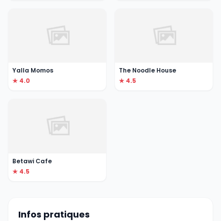
Yalla Momos
The Noodle House
★ 4.0
★ 4.5
Betawi Cafe
★ 4.5
Infos pratiques