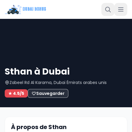
Sthan à Dubai
Zabeel Rd Al Karama, Dubaï Émirats arabes unis
★ 4.5/5
Sauvegarder
À propos de Sthan