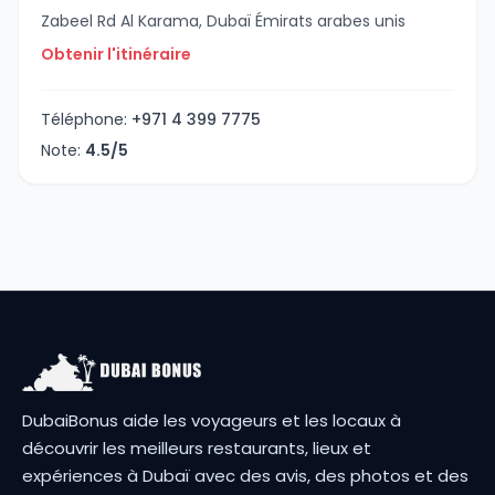
Zabeel Rd Al Karama, Dubaï Émirats arabes unis
Obtenir l'itinéraire
Téléphone:
+971 4 399 7775
Note:
4.5/5
DubaiBonus aide les voyageurs et les locaux à
découvrir les meilleurs restaurants, lieux et
expériences à Dubaï avec des avis, des photos et des