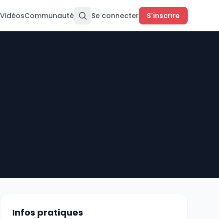
Vidéos
Communauté
Se connecter
S'inscrire
Infos pratiques