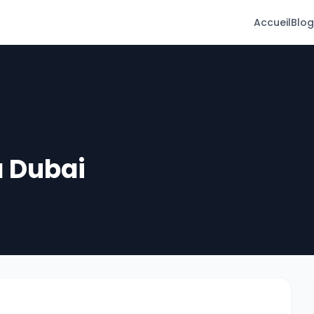
Accueil
Blog
à Dubai