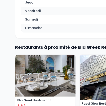
Jeudi
Vendredi
Samedi
Dimanche
Restaurants à proximité de Elia Greek R
Elia Greek Restaurant
Rasoi Ghar Res
★ 4.6