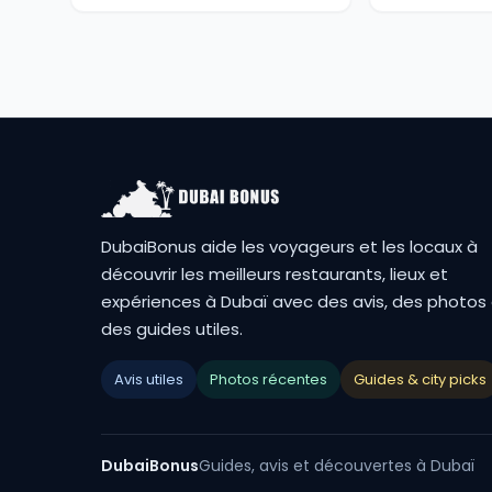
DubaiBonus aide les voyageurs et les locaux à
découvrir les meilleurs restaurants, lieux et
expériences à Dubaï avec des avis, des photos
des guides utiles.
Avis utiles
Photos récentes
Guides & city picks
DubaiBonus
Guides, avis et découvertes à Dubaï