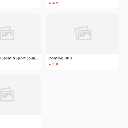
★ 4.2
Yesterday Restaurant &Sport Lounge
Cantina 1810
★ 5.0