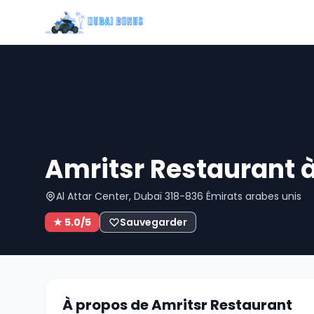
Amritsr Restaurant 
Al Attar Center, Dubaï 318-836 Émirats arabes unis
★ 5.0/5
Sauvegarder
À propos de Amritsr Restaurant