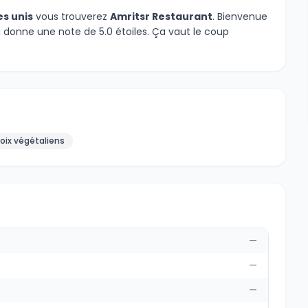
es unis
vous trouverez
Amritsr Restaurant
. Bienvenue
i donne une note de 5.0 étoiles. Ça vaut le coup
oix végétaliens
—
—
—