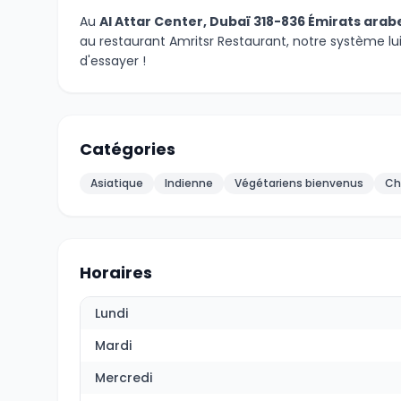
Au
Al Attar Center, Dubaï 318-836 Émirats arab
au restaurant Amritsr Restaurant, notre système lu
d'essayer !
Catégories
Asiatique
Indienne
Végétariens bienvenus
Ch
Horaires
Lundi
Mardi
Mercredi