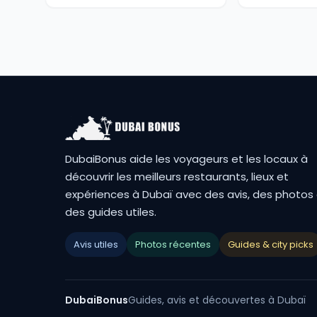
DubaiBonus aide les voyageurs et les locaux à
découvrir les meilleurs restaurants, lieux et
expériences à Dubaï avec des avis, des photos
des guides utiles.
Avis utiles
Photos récentes
Guides & city picks
DubaiBonus
Guides, avis et découvertes à Dubaï