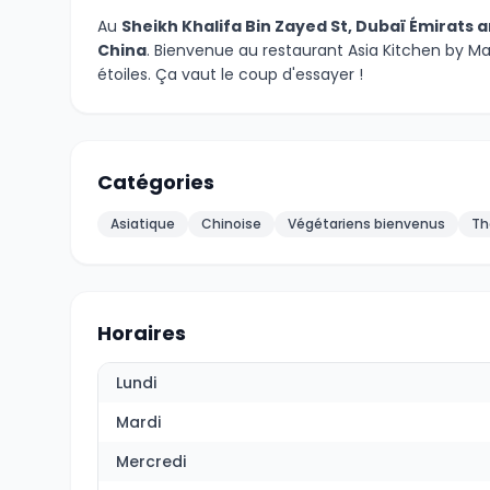
Au
Sheikh Khalifa Bin Zayed St, Dubaï Émirats 
China
. Bienvenue au restaurant Asia Kitchen by M
étoiles. Ça vaut le coup d'essayer !
Catégories
Asiatique
Chinoise
Végétariens bienvenus
Th
Horaires
Lundi
Mardi
Mercredi