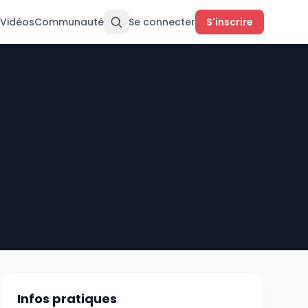
Vidéos
Communauté
Se connecter
S'inscrire
Infos pratiques