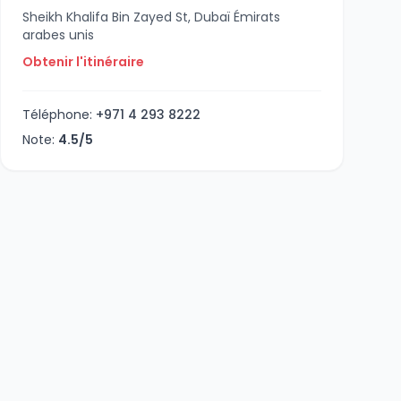
Sheikh Khalifa Bin Zayed St, Dubaï Émirats
arabes unis
Obtenir l'itinéraire
Téléphone:
+971 4 293 8222
Note:
4.5/5