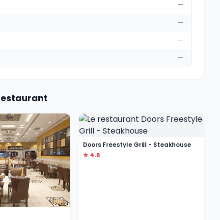
—
—
—
—
Restaurant
Doors Freestyle Grill - Steakhouse
★ 4.6