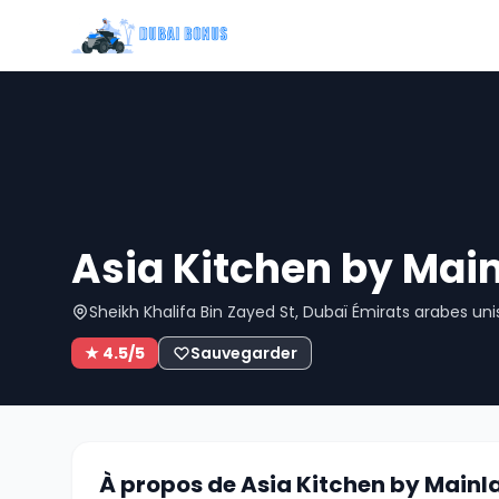
Asia Kitchen by Mai
Sheikh Khalifa Bin Zayed St, Dubaï Émirats arabes uni
★ 4.5/5
Sauvegarder
À propos de Asia Kitchen by Mainl