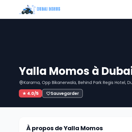
Yalla Momos à Duba
Karama, Opp Bikanerwala, Behind Park Regis Hotel, D
★ 4.0/5
Sauvegarder
À propos de Yalla Momos