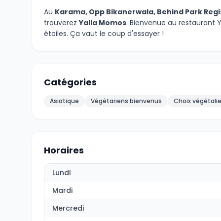
Au
Karama, Opp Bikanerwala, Behind Park Regis
trouverez
Yalla Momos
. Bienvenue au restaurant 
étoiles. Ça vaut le coup d'essayer !
Catégories
Asiatique
Végétariens bienvenus
Choix végétali
Horaires
Lundi
Mardi
Mercredi