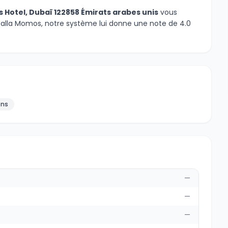
 Hotel, Dubaï 122858 Émirats arabes unis
vous
Yalla Momos, notre système lui donne une note de 4.0
ens
—
—
—