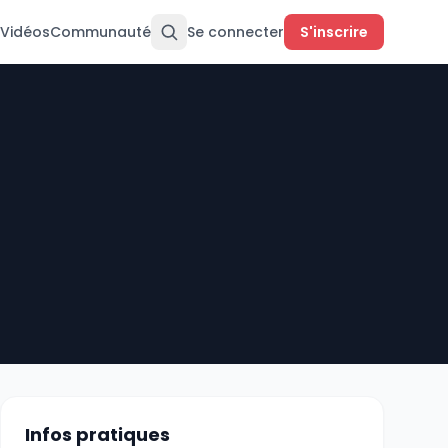
Vidéos
Communauté
Se connecter
S'inscrire
Infos pratiques