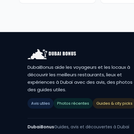
DubaiBonus aide les voyageurs et les locaux à
découvrir les meilleurs restaurants, lieux et
expériences à Dubaï avec des avis, des photos
des guides utiles.
Avis utiles
Photos récentes
Guides & city picks
DubaiBonus
Guides, avis et découvertes à Dubaï