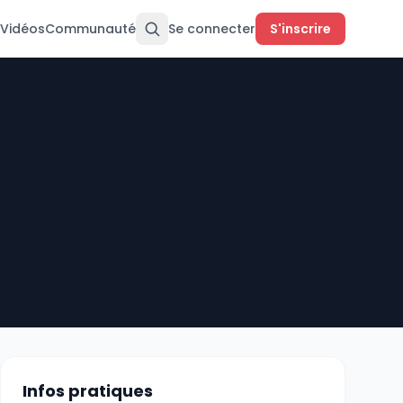
Vidéos
Communauté
Se connecter
S'inscrire
Infos pratiques