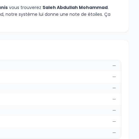
unis
vous trouverez
Saleh Abdullah Mohammad
.
 notre système lui donne une note de étoiles. Ça
—
—
—
—
—
—
—