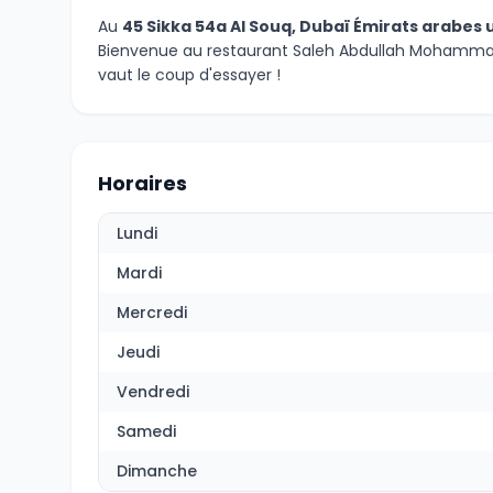
Au
45 Sikka 54a Al Souq, Dubaï Émirats arabes 
Bienvenue au restaurant Saleh Abdullah Mohammad,
vaut le coup d'essayer !
Horaires
Lundi
Mardi
Mercredi
Jeudi
Vendredi
Samedi
Dimanche