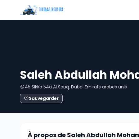
Saleh Abdullah Mo
45 Sikka 54a Al Souq, Dubaï Émirats arabes unis
Sauvegarder
À propos de Saleh Abdullah Moh