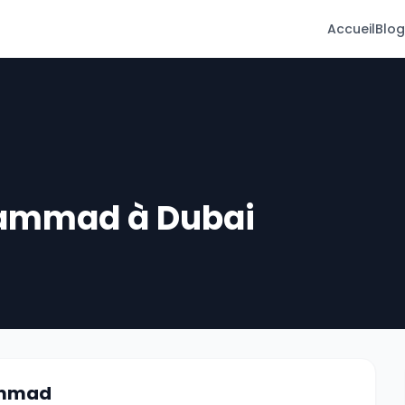
Accueil
Blog
hammad à Dubai
ammad