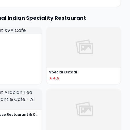
l Indian Speciality Restaurant
Special Ostadi
★ 4.5
Arabian Tea House Restaurant & Cafe - Al Fahidi