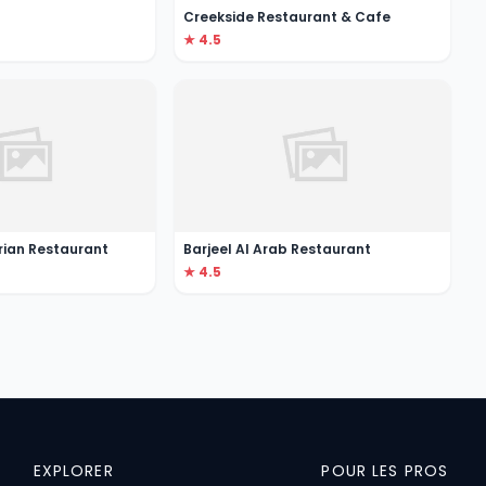
Creekside Restaurant & Cafe
★ 4.5
rian Restaurant
Barjeel Al Arab Restaurant
★ 4.5
EXPLORER
POUR LES PROS