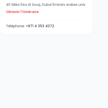
45 Sikka 54a Al Souq, Dubaï Émirats arabes unis
Obtenir l'itinéraire
Téléphone:
+971 4 353 4372