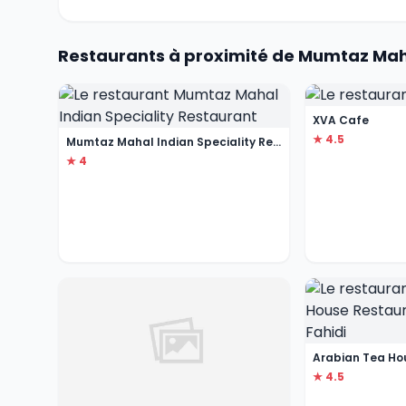
Restaurants à proximité de Mumtaz Maha
XVA Cafe
★ 4.5
Mumtaz Mahal Indian Speciality Restaurant
★ 4
★ 4.5