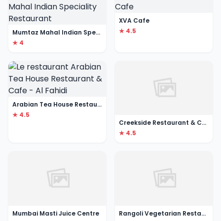
XVA Cafe
★ 4.5
Mumtaz Mahal Indian Speciality Restaurant
★ 4
Arabian Tea House Restaurant & Cafe - Al Fahidi
★ 4.5
Creekside Restaurant & Cafe
★ 4.5
Mumbai Masti Juice Centre
Rangoli Vegetarian Restaurant