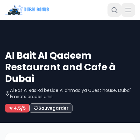
Al Bait Al Qadeem
Restaurant and Cafe à
Dubai
Al Ras Al Ras Rd beside Al ahmadiya Guest house, Dubaï
Émirats arabes unis
★ 4.5/5
Sauvegarder