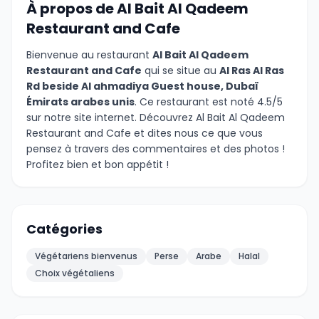
À propos de Al Bait Al Qadeem
Restaurant and Cafe
Bienvenue au restaurant
Al Bait Al Qadeem
Restaurant and Cafe
qui se situe au
Al Ras Al Ras
Rd beside Al ahmadiya Guest house, Dubaï
Émirats arabes unis
. Ce restaurant est noté 4.5/5
sur notre site internet. Découvrez Al Bait Al Qadeem
Restaurant and Cafe et dites nous ce que vous
pensez à travers des commentaires et des photos !
Profitez bien et bon appétit !
Catégories
Végétariens bienvenus
Perse
Arabe
Halal
Choix végétaliens