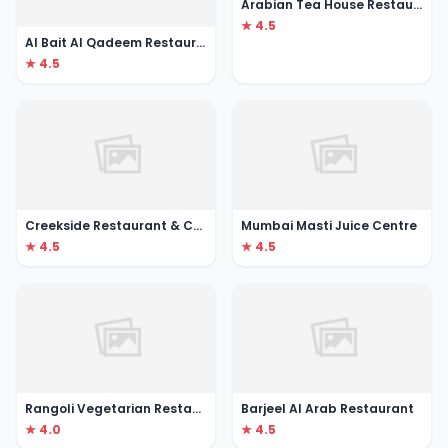
Arabian Tea House Restaurant & Cafe - Al Fahidi
★ 4.5
Al Bait Al Qadeem Restaurant and Cafe
★ 4.5
Creekside Restaurant & Cafe
Mumbai Masti Juice Centre
★ 4.5
★ 4.5
Rangoli Vegetarian Restaurant
Barjeel Al Arab Restaurant
★ 4.0
★ 4.5