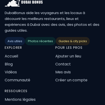
DubaiBonus aide les voyageurs et les locaux à
découvrir les meilleurs restaurants, lieux et
expériences à Dubaï avec des avis, des photos et des
guides utiles.
Avis utiles
Photos récentes
Guides & city picks
EXPLORER
POUR LES PROS
Accueil
Ajouter un lieu
Blog
Contact
Vidéos
Mes avis
Communauté
Créer un compte
RESSOURCES
Mentions légales