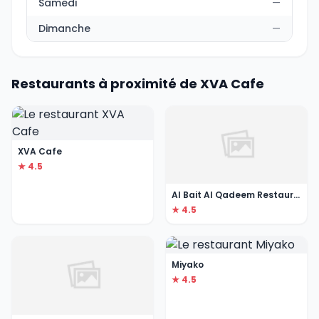
Samedi
—
Dimanche
—
Restaurants à proximité de XVA Cafe
XVA Cafe
★ 4.5
Al Bait Al Qadeem Restaurant and Cafe
★ 4.5
Miyako
★ 4.5