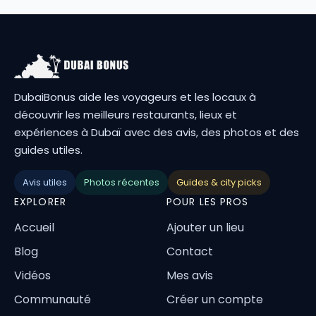
DubaiBonus aide les voyageurs et les locaux à
découvrir les meilleurs restaurants, lieux et
expériences à Dubaï avec des avis, des photos et des
guides utiles.
Avis utiles
Photos récentes
Guides & city picks
EXPLORER
POUR LES PROS
Accueil
Ajouter un lieu
Blog
Contact
Vidéos
Mes avis
Communauté
Créer un compte