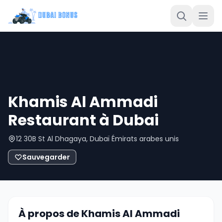
Khamis Al Ammadi
Restaurant à Dubai
12 30B St Al Dhagaya, Dubaï Émirats arabes unis
Sauvegarder
À propos de Khamis Al Ammadi