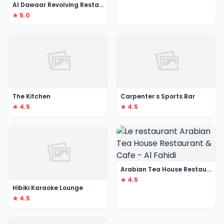
Al Dawaar Revolving Restaurant
★ 5.0
The Kitchen
Carpenter s Sports Bar
★ 4.5
★ 4.5
Arabian Tea House Restaurant & Cafe - Al Fahidi
★ 4.5
Hibiki Karaoke Lounge
★ 4.5