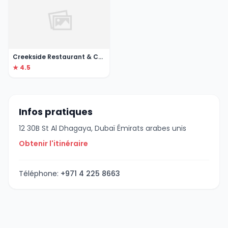
Creekside Restaurant & Cafe
★ 4.5
Infos pratiques
12 30B St Al Dhagaya, Dubaï Émirats arabes unis
Obtenir l'itinéraire
Téléphone:
+971 4 225 8663