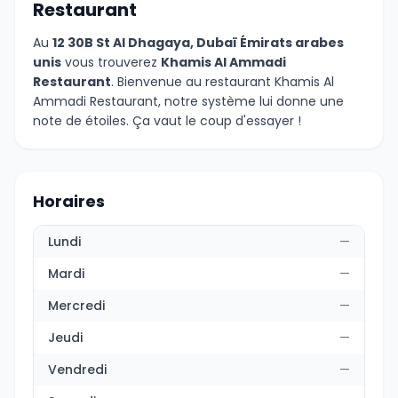
Restaurant
Au
12 30B St Al Dhagaya, Dubaï Émirats arabes
unis
vous trouverez
Khamis Al Ammadi
Restaurant
. Bienvenue au restaurant Khamis Al
Ammadi Restaurant, notre système lui donne une
note de étoiles. Ça vaut le coup d'essayer !
Horaires
Lundi
—
Mardi
—
Mercredi
—
Jeudi
—
Vendredi
—