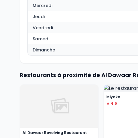
Mercredi
Jeudi
Vendredi
Samedi
Dimanche
Restaurants à proximité de Al Dawaar R
Miyako
★ 4.5
Al Dawaar Revolving Restaurant