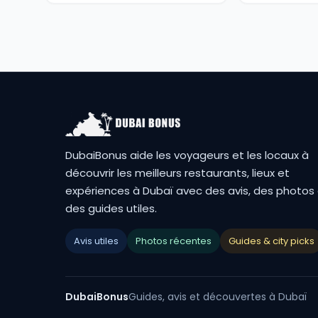
DubaiBonus aide les voyageurs et les locaux à
découvrir les meilleurs restaurants, lieux et
expériences à Dubaï avec des avis, des photos
des guides utiles.
Avis utiles
Photos récentes
Guides & city picks
DubaiBonus
Guides, avis et découvertes à Dubaï