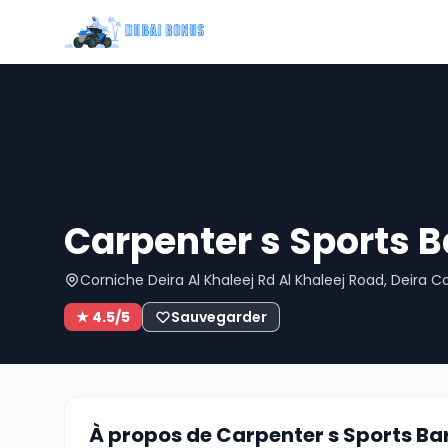
Carpenter s Sports B
Corniche Deira Al Khaleej Rd Al Khaleej Road, Deira C
★ 4.5/5
Sauvegarder
À propos de Carpenter s Sports Ba