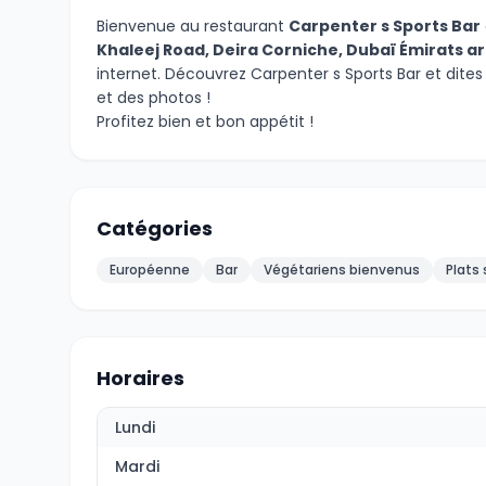
Bienvenue au restaurant
Carpenter s Sports Bar
Khaleej Road, Deira Corniche, Dubaï Émirats a
internet. Découvrez Carpenter s Sports Bar et dit
et des photos !
Profitez bien et bon appétit !
Catégories
Européenne
Bar
Végétariens bienvenus
Plats
Horaires
Lundi
Mardi