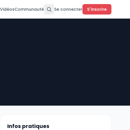
Vidéos
Communauté
Se connecter
S'inscrire
Infos pratiques