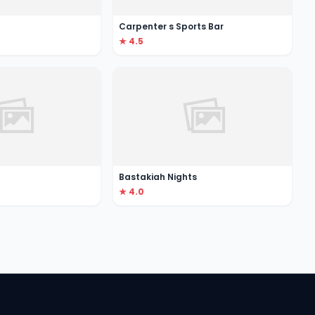
Carpenter s Sports Bar
★ 4.5
Bastakiah Nights
★ 4.0