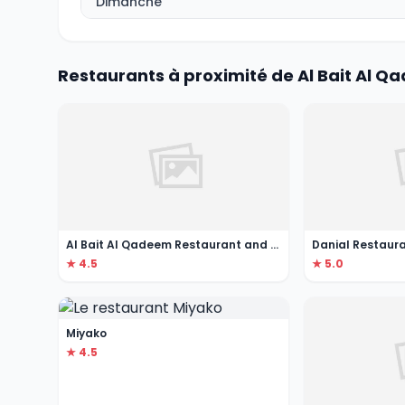
Dimanche
Restaurants à proximité de Al Bait Al 
Al Bait Al Qadeem Restaurant and Cafe
Danial Restaur
★ 4.5
★ 5.0
Miyako
★ 4.5