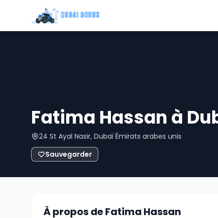
Fatima Hassan à Du
24 St Ayal Nasir, Dubaï Émirats arabes unis
Sauvegarder
À propos de Fatima Hassan