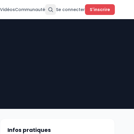
Vidéos
Communauté
Se connecter
S'inscrire
Infos pratiques