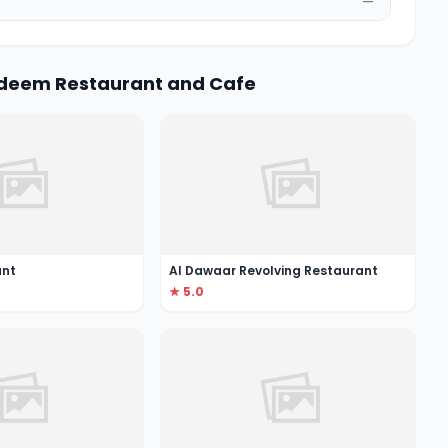
—
Qadeem Restaurant and Cafe
ant
Al Dawaar Revolving Restaurant
★ 5.0