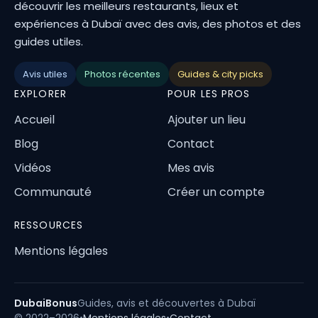
découvrir les meilleurs restaurants, lieux et
expériences à Dubaï avec des avis, des photos et des
guides utiles.
Avis utiles
Photos récentes
Guides & city picks
EXPLORER
POUR LES PROS
Accueil
Ajouter un lieu
Blog
Contact
Vidéos
Mes avis
Communauté
Créer un compte
RESSOURCES
Mentions légales
DubaiBonus
Guides, avis et découvertes à Dubaï
© 2022–2026
•
Mentions légales
•
Contact