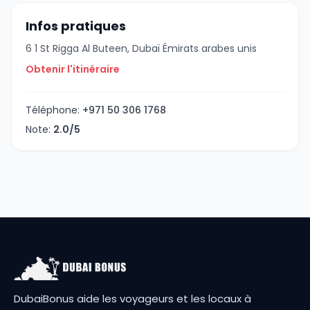
Infos pratiques
6 1 St Rigga Al Buteen, Dubaï Émirats arabes unis
Obtenir l'itinéraire
Téléphone:
+971 50 306 1768
Note:
2.0/5
DubaiBonus aide les voyageurs et les locaux à