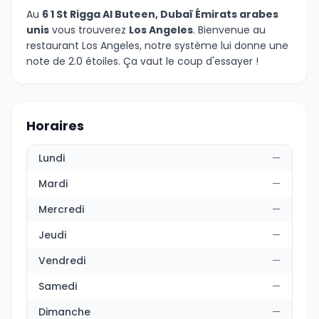
Au
6 1 St Rigga Al Buteen, Dubaï Émirats arabes
unis
vous trouverez
Los Angeles
. Bienvenue au
restaurant Los Angeles, notre système lui donne une
note de 2.0 étoiles. Ça vaut le coup d'essayer !
Horaires
Lundi
—
Mardi
—
Mercredi
—
Jeudi
—
Vendredi
—
Samedi
—
Dimanche
—