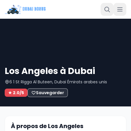
Los Angeles à Dubai
6 1 St Rigga Al Buteen, Dubaï Émirats arabes unis
★ 2.0/5
Sauvegarder
À propos de Los Angeles