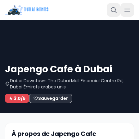
Japengo Cafe à Dubai
Dubai Downtown The Dubai Mall Financial Centre Rd,
Dubaï Émirats arabes unis
★ 3.0/5
Sauvegarder
À propos de Japengo Cafe