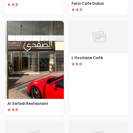
Farzi Cafe Dubai
★ 4.5
★ 4.3
L Occitane Café
★ 5.0
Al Safadi Restaurant
★ 4.5