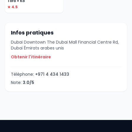
Toro + Ko
★ 4.5
Infos pratiques
Dubai Downtown The Dubai Mall Financial Centre Rd,
Dubaï Émirats arabes unis
Obtenir l'itinéraire
Téléphone:
+971 4 434 1433
Note:
3.0/5