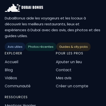
DubaiBonus aide les voyageurs et les locaux à
découvrir les meilleurs restaurants, lieux et
expériences à Dubaï avec des avis, des photos et des
guides utiles.
Avis utiles
Photos récentes
Guides & city picks
EXPLORER
POUR LES PROS
Accueil
Ajouter un lieu
Blog
Contact
Vidéos
Mes avis
Communauté
Créer un compte
RESSOURCES
Mentions légales