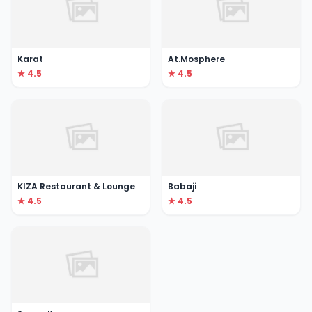
Karat
At.Mosphere
★ 4.5
★ 4.5
KIZA Restaurant & Lounge
Babaji
★ 4.5
★ 4.5