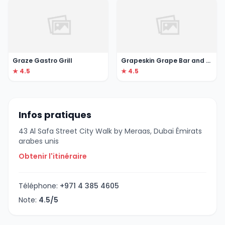
Graze Gastro Grill
Grapeskin Grape Bar and Kitchen
★ 4.5
★ 4.5
Infos pratiques
43 Al Safa Street City Walk by Meraas, Dubaï Émirats
arabes unis
Obtenir l'itinéraire
Téléphone:
+971 4 385 4605
Note:
4.5/5