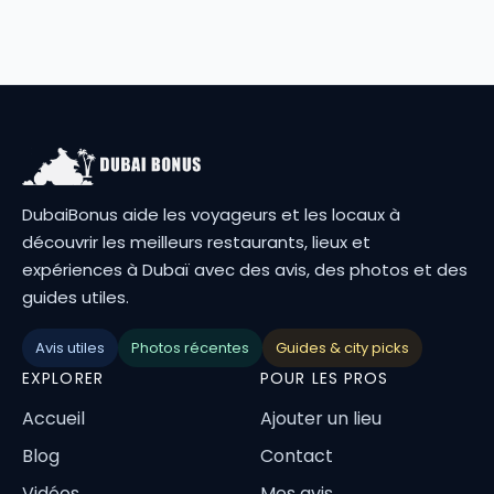
DubaiBonus aide les voyageurs et les locaux à
découvrir les meilleurs restaurants, lieux et
expériences à Dubaï avec des avis, des photos et des
guides utiles.
Avis utiles
Photos récentes
Guides & city picks
EXPLORER
POUR LES PROS
Accueil
Ajouter un lieu
Blog
Contact
Vidéos
Mes avis