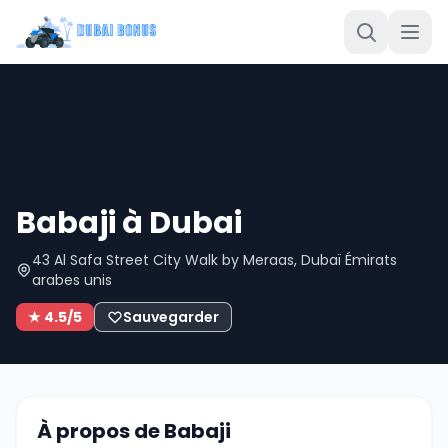
Babaji à Dubai
43 Al Safa Street City Walk by Meraas, Dubaï Émirats
arabes unis
★ 4.5/5
Sauvegarder
À propos de Babaji