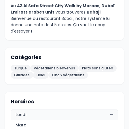
Au
43 Al Safa Street City Walk by Meraas, Dubaï
Émirats arabes unis
vous trouverez
Babaji
.
Bienvenue au restaurant Babaji, notre système lui
donne une note de 4.5 étoiles. Ça vaut le coup
d'essayer !
Catégories
Turque
Végétariens bienvenus
Plats sans gluten
Grillades
Halal
Choix végétaliens
Horaires
Lundi
—
Mardi
—