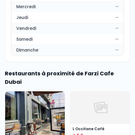
Mercredi
—
Jeudi
—
Vendredi
—
Samedi
—
Dimanche
—
Restaurants à proximité de Farzi Cafe
Dubai
L Occitane Café