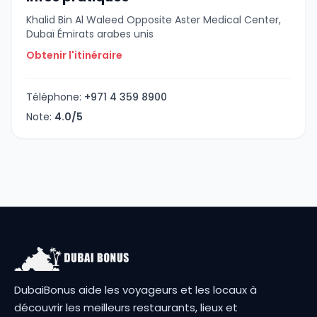
Khalid Bin Al Waleed Opposite Aster Medical Center,
Dubaï Émirats arabes unis
Obtenir l'itinéraire
Téléphone:
+971 4 359 8900
Note:
4.0/5
DubaiBonus aide les voyageurs et les locaux à
découvrir les meilleurs restaurants, lieux et