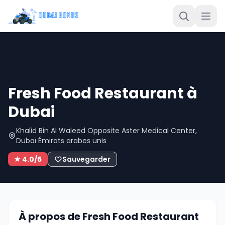
Fresh Food Restaurant à
Dubai
Khalid Bin Al Waleed Opposite Aster Medical Center,
Dubaï Émirats arabes unis
★ 4.0/5
Sauvegarder
À propos de Fresh Food Restaurant