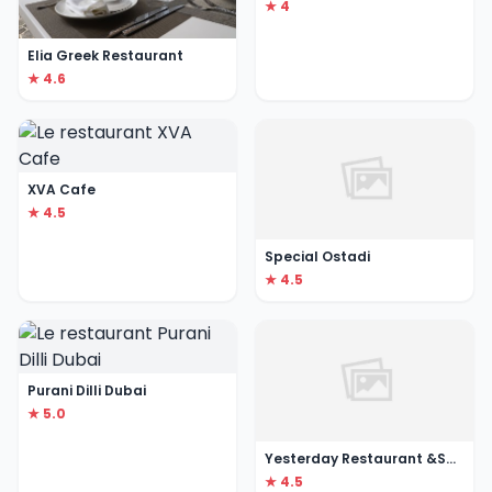
★ 4
Elia Greek Restaurant
★ 4.6
XVA Cafe
★ 4.5
Special Ostadi
★ 4.5
Purani Dilli Dubai
★ 5.0
Yesterday Restaurant &Sport Lounge
★ 4.5