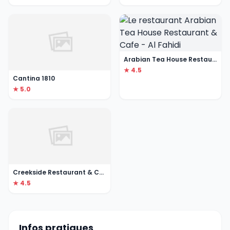
Arabian Tea House Restaurant & Cafe - Al Fahidi
★ 4.5
Cantina 1810
★ 5.0
Creekside Restaurant & Cafe
★ 4.5
Infos pratiques