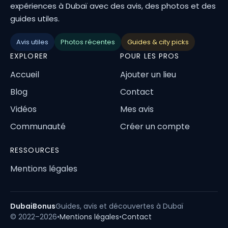
expériences à Dubaï avec des avis, des photos et des
guides utiles.
Avis utiles
Photos récentes
Guides & city picks
EXPLORER
POUR LES PROS
Accueil
Ajouter un lieu
Blog
Contact
Vidéos
Mes avis
Communauté
Créer un compte
RESSOURCES
Mentions légales
DubaiBonus
Guides, avis et découvertes à Dubaï
© 2022–2026
•
Mentions légales
•
Contact