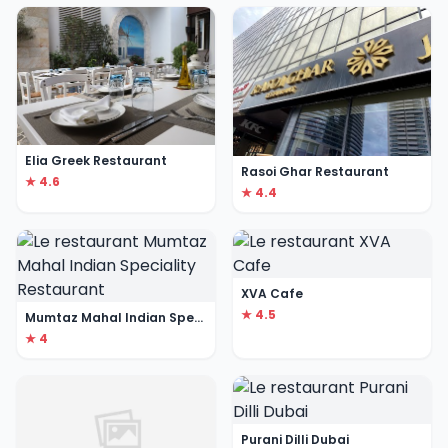
Elia Greek Restaurant
Rasoi Ghar Restaurant
★ 4.6
★ 4.4
XVA Cafe
★ 4.5
Mumtaz Mahal Indian Speciality Restaurant
★ 4
Purani Dilli Dubai