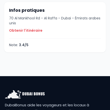
Infos pratiques
70 Al Mankhool Rd - Al Raffa - Dubai - Émirats arabes
unis
Obtenir l'itinéraire
Note:
3.4/5
DubaiBonus aide les voyageurs et les locaux à