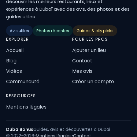
découvrir les meilleurs restaurants, lieux et
expériences à Dubaï avec des avis, des photos et des
guides utiles.
Avis utiles
Photos récentes
Guides & city picks
EXPLORER
POUR LES PROS
Accueil
Ajouter un lieu
Blog
Contact
Vidéos
Mes avis
Communauté
Créer un compte
RESSOURCES
Mentions légales
DubaiBonus
Guides, avis et découvertes à Dubaï
© 2022–2026
•
Mentions légales
•
Contact