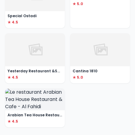
★ 5.0
Special Ostadi
★ 4.5
Yesterday Restaurant &Sport Lounge
Cantina 1810
★ 4.5
★ 5.0
Arabian Tea House Restaurant & Cafe - Al Fahidi
★ 4.5