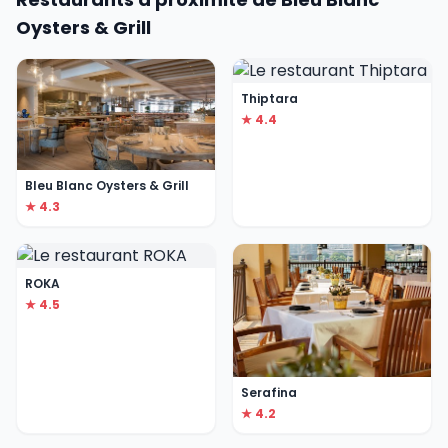
Oysters & Grill
Thiptara
★ 4.4
Bleu Blanc Oysters & Grill
★ 4.3
ROKA
★ 4.5
Serafina
★ 4.2