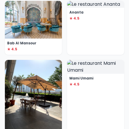
Ananta
★ 4.5
Bab Al Mansour
★ 4.5
Mami Umami
★ 4.5