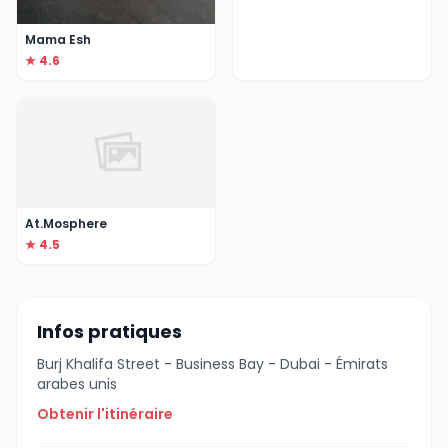
Mama Esh
★ 4.6
At.Mosphere
★ 4.5
Infos pratiques
Burj Khalifa Street - Business Bay - Dubai - Émirats
arabes unis
Obtenir l'itinéraire