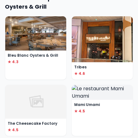
Oysters & Grill
Bleu Blanc Oysters & Grill
★ 4.3
Tribes
★ 4.6
Mami Umami
★ 4.5
The Cheesecake Factory
★ 4.5