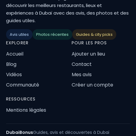
découvrir les meilleurs restaurants, lieux et
expériences à Dubaï avec des avis, des photos et des
guides utiles.
Avis utiles
Photos récentes
Guides & city picks
EXPLORER
POUR LES PROS
Accueil
Ajouter un lieu
Blog
Contact
Vidéos
Mes avis
Communauté
Créer un compte
RESSOURCES
Mentions légales
DubaiBonus
Guides, avis et découvertes à Dubaï