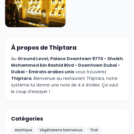
+6 photos
À propos de Thiptara
Au
Ground Level, Palace Downtown 9770 - Sheikh
Mohammed bin Rashid Blvd - Downtown Dubai -
Dubai - Émirats arabes unis
vous trouverez
Thiptara
. Bienvenue au restaurant Thiptara, notre
système lui donne une note de 4.4 étoiles. Ça vaut
le coup d'essayer !
Catégories
Asiatique
Végétariens bienvenus
Thaï