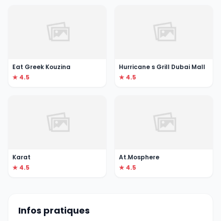
Eat Greek Kouzina
Hurricane s Grill Dubai Mall
★ 4.5
★ 4.5
Karat
At.Mosphere
★ 4.5
★ 4.5
Infos pratiques