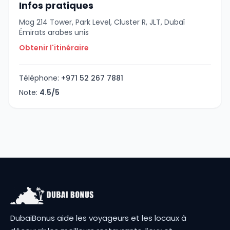
Infos pratiques
Mag 214 Tower, Park Level, Cluster R, JLT, Dubaï
Émirats arabes unis
Obtenir l'itinéraire
Téléphone:
+971 52 267 7881
Note:
4.5/5
DubaiBonus aide les voyageurs et les locaux à