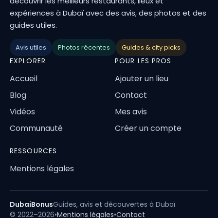
découvrir les meilleurs restaurants, lieux et
expériences à Dubaï avec des avis, des photos et des
guides utiles.
Avis utiles
Photos récentes
Guides & city picks
EXPLORER
POUR LES PROS
Accueil
Ajouter un lieu
Blog
Contact
Vidéos
Mes avis
Communauté
Créer un compte
RESSOURCES
Mentions légales
DubaiBonus
Guides, avis et découvertes à Dubaï
© 2022–2026
•
Mentions légales
•
Contact