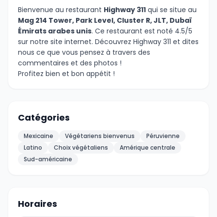
Bienvenue au restaurant
Highway 311
qui se situe au
Mag 214 Tower, Park Level, Cluster R, JLT, Dubaï
Émirats arabes unis
. Ce restaurant est noté 4.5/5
sur notre site internet. Découvrez Highway 311 et dites
nous ce que vous pensez à travers des
commentaires et des photos !
Profitez bien et bon appétit !
Catégories
Mexicaine
Végétariens bienvenus
Péruvienne
Latino
Choix végétaliens
Amérique centrale
Sud-américaine
Horaires