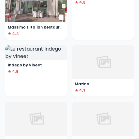
★ 4.5
Massimo s Italian Restaurant
★ 4.4
Indego by Vineet
★ 4.5
Mazina
★ 4.7