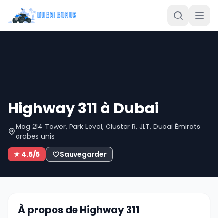
Highway 311 à Dubai
Mag 214 Tower, Park Level, Cluster R, JLT, Dubaï Émirats
arabes unis
★ 4.5/5
Sauvegarder
À propos de Highway 311