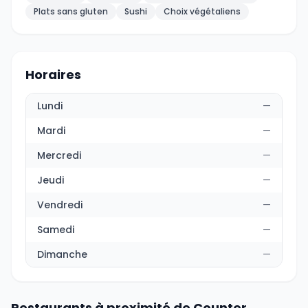
Plats sans gluten
Sushi
Choix végétaliens
Horaires
Lundi
—
Mardi
—
Mercredi
—
Jeudi
—
Vendredi
—
Samedi
—
Dimanche
—
Restaurants à proximité de Counter