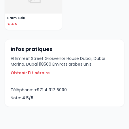
Palm Grill
★ 4.5
Infos pratiques
Al Emreef Street Grosvenor House Dubai, Dubai
Marina, Dubaï 118500 Émirats arabes unis
Obtenir l'itinéraire
Téléphone:
+971 4 317 6000
Note:
4.5/5