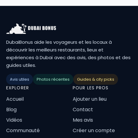
DubaiBonus aide les voyageurs et les locaux à
découvrir les meilleurs restaurants, lieux et
expériences à Dubaï avec des avis, des photos et des
guides utiles.
Avis utiles
Photos récentes
Guides & city picks
EXPLORER
POUR LES PROS
Accueil
Ajouter un lieu
Blog
Contact
Vidéos
Mes avis
Communauté
Créer un compte