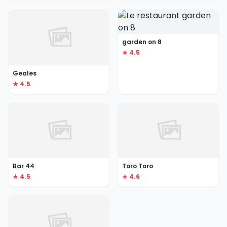
garden on 8
★ 4.5
Geales
★ 4.5
Bar 44
Toro Toro
★ 4.5
★ 4.6