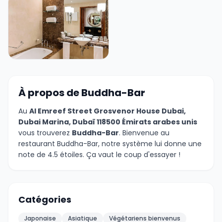
+6 photos
À propos de Buddha-Bar
Au
Al Emreef Street Grosvenor House Dubai,
Dubai Marina, Dubaï 118500 Émirats arabes unis
vous trouverez
Buddha-Bar
. Bienvenue au
restaurant Buddha-Bar, notre système lui donne une
note de 4.5 étoiles. Ça vaut le coup d'essayer !
Catégories
Japonaise
Asiatique
Végétariens bienvenus