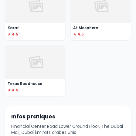
Karat
At.Mosphere
★ 4.5
★ 4.5
Texas Roadhouse
★ 4.5
Infos pratiques
Financial Center Road Lower Ground Floor, The Dubai
Mall, Dubaï Émirats arabes unis