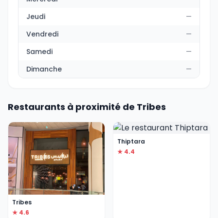
Jeudi
—
Vendredi
—
Samedi
—
Dimanche
—
Restaurants à proximité de Tribes
Thiptara
★ 4.4
Tribes
★ 4.6