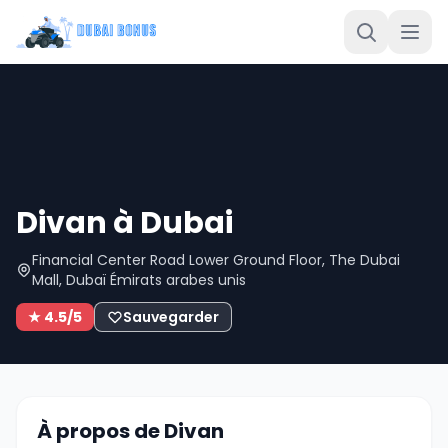
Divan à Dubai
Financial Center Road Lower Ground Floor, The Dubai
Mall, Dubaï Émirats arabes unis
★ 4.5/5
Sauvegarder
À propos de Divan