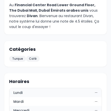
Au
Financial Center Road Lower Ground Floor,
The Dubai Mall, Dubaï Émirats arabes unis
vous
trouverez
Divan
. Bienvenue au restaurant Divan,
notre système lui donne une note de 4.5 étoiles. Ça
vaut le coup d'essayer !
Catégories
Turque
Café
Horaires
Lundi
—
Mardi
—
Mercredi
—