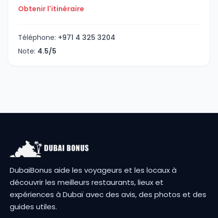
Obtenir l'itinéraire
Téléphone:
+971 4 325 3204
Note:
4.5/5
DubaiBonus aide les voyageurs et les locaux à
découvrir les meilleurs restaurants, lieux et
expériences à Dubaï avec des avis, des photos et des
guides utiles.