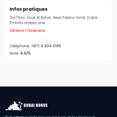
Infos pratiques
3rd Floor, Souk Al Bahar, Near Palace Hotel, Dubaï
Émirats arabes unis
Obtenir l'itinéraire
Téléphone:
+971 4 434 0195
Note:
4.0/5