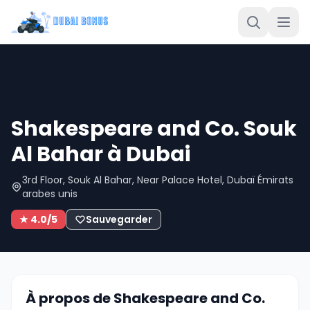
Shakespeare and Co. Souk
Al Bahar à Dubai
3rd Floor, Souk Al Bahar, Near Palace Hotel, Dubaï Émirats
arabes unis
★ 4.0/5
Sauvegarder
À propos de Shakespeare and Co.