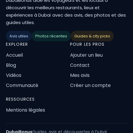
DubaiBonus aide les voyageurs et les locaux à
découvrir les meilleurs restaurants, lieux et
expériences à Dubaï avec des avis, des photos et des
guides utiles.
Avis utiles
Photos récentes
Guides & city picks
EXPLORER
POUR LES PROS
Accueil
Ajouter un lieu
Blog
Contact
Vidéos
Mes avis
Communauté
Créer un compte
RESSOURCES
Mentions légales
DubaiBonus
Guides, avis et découvertes à Dubaï