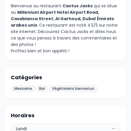
Bienvenue au restaurant
Cactus Jacks
qui se situe
au
Millenium Airport Hotel Airport Road,
Casablanca Street, Al Garhoud, Dubaï Émirats
arabes unis
. Ce restaurant est noté 4.5/5 sur notre
site internet. Découvrez Cactus Jacks et dites nous
ce que vous pensez à travers des commentaires et
des photos !
Profitez bien et bon appétit !
Catégories
Mexicaine
Bar
Végétariens bienvenus
Horaires
Lundi
—