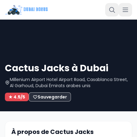
Cactus Jacks à Dubai
Millenium Airport Hotel Airport Road, Casablanca Street,
Al Garhoud, Dubaï Émirats arabes unis
★ 4.5/5
Sauvegarder
À propos de Cactus Jacks