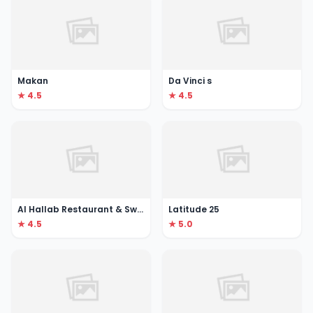
Makan
Da Vinci s
★ 4.5
★ 4.5
Al Hallab Restaurant & Sweets
Latitude 25
★ 4.5
★ 5.0