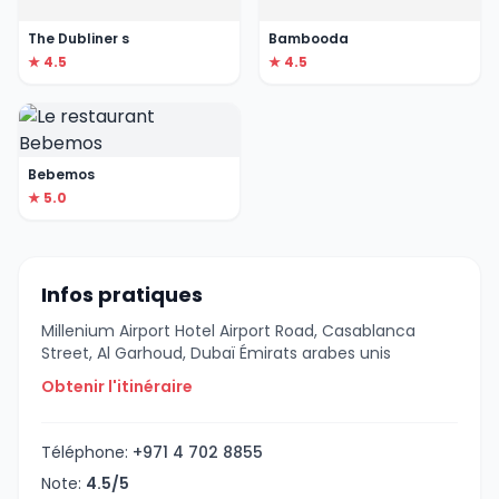
The Dubliner s
Bambooda
★ 4.5
★ 4.5
Bebemos
★ 5.0
Infos pratiques
Millenium Airport Hotel Airport Road, Casablanca
Street, Al Garhoud, Dubaï Émirats arabes unis
Obtenir l'itinéraire
Téléphone:
+971 4 702 8855
Note:
4.5/5