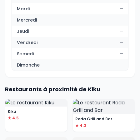
Mardi
—
Mercredi
—
Jeudi
—
Vendredi
—
Samedi
—
Dimanche
—
Restaurants à proximité de Kiku
Kiku
★ 4.5
Roda Grill and Bar
★ 4.3