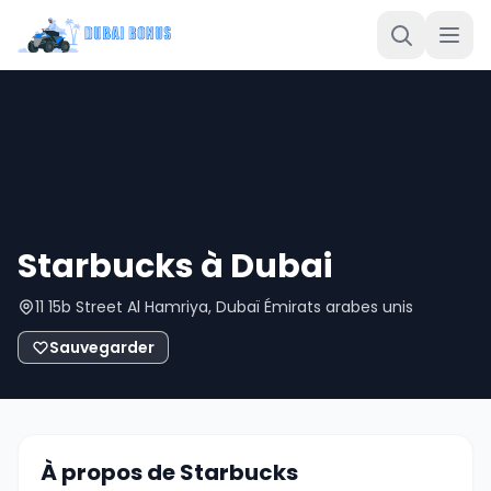
Starbucks à Dubai
11 15b Street Al Hamriya, Dubaï Émirats arabes unis
Sauvegarder
À propos de Starbucks