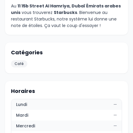
Au
11 15b Street Al Hamriya, Dubaï Émirats arabes
unis
vous trouverez
Starbucks
. Bienvenue au
restaurant Starbucks, notre système lui donne une
note de étoiles. Ça vaut le coup d'essayer !
Catégories
Café
Horaires
Lundi
—
Mardi
—
Mercredi
—