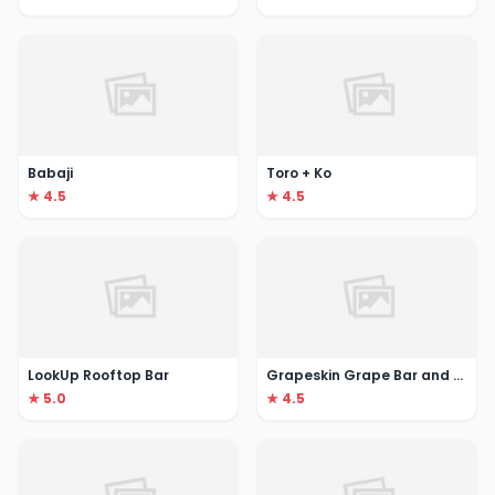
Babaji
Toro + Ko
★ 4.5
★ 4.5
LookUp Rooftop Bar
Grapeskin Grape Bar and Kitchen
★ 5.0
★ 4.5