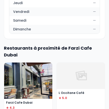
Jeudi
—
Vendredi
—
Samedi
—
Dimanche
—
Restaurants à proximité de Farzi Cafe
Dubai
L Occitane Café
★ 5.0
Farzi Cafe Dubai
★ 4.3