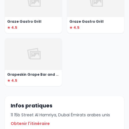
Graze Gastro Grill
Graze Gastro Grill
★ 4.5
★ 4.5
Grapeskin Grape Bar and Kitchen
★ 4.5
Infos pratiques
11 15b Street Al Hamriya, Dubaï Émirats arabes unis
Obtenir l'itinéraire