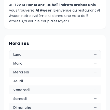
Au
1 22 St Hor Al Anz, Dubaï Émirats arabes unis
vous trouverez
Al Aweer
. Bienvenue au restaurant Al
Aweer, notre système lui donne une note de 5
étoiles. Ça vaut le coup d'essayer !
Horaires
Lundi
—
Mardi
—
Mercredi
—
Jeudi
—
Vendredi
—
Samedi
—
Dimanche
—