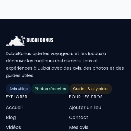
DubaiBonus aide les voyageurs et les locaux à
découvrir les meilleurs restaurants, lieux et
expériences à Dubaï avec des avis, des photos et des
guides utiles.
Avis utiles
Photos récentes
Guides & city picks
EXPLORER
POUR LES PROS
Accueil
Ajouter un lieu
Blog
Contact
Vidéos
Mes avis