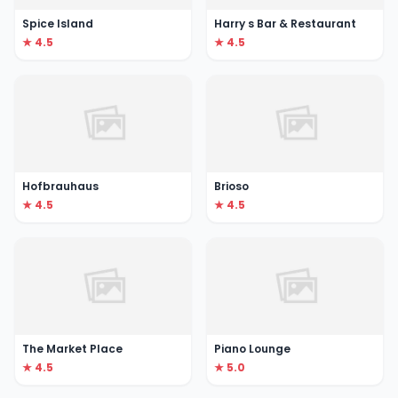
Spice Island
Harry s Bar & Restaurant
★ 4.5
★ 4.5
Hofbrauhaus
Brioso
★ 4.5
★ 4.5
The Market Place
Piano Lounge
★ 4.5
★ 5.0