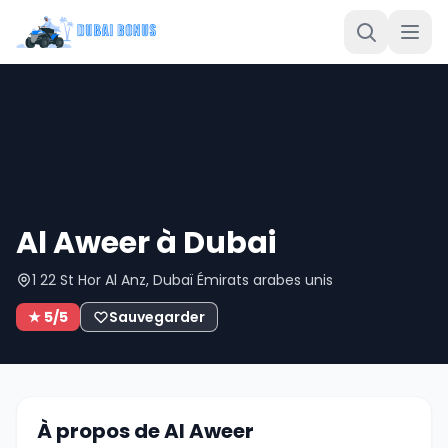
Al Aweer à Dubai
1 22 St Hor Al Anz, Dubaï Émirats arabes unis
★ 5/5
Sauvegarder
À propos de Al Aweer