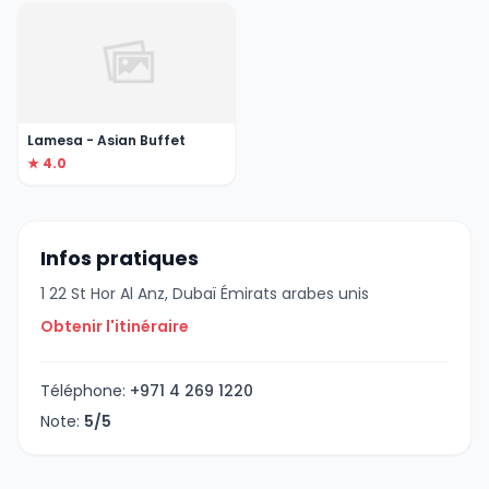
Lamesa - Asian Buffet
★ 4.0
Infos pratiques
1 22 St Hor Al Anz, Dubaï Émirats arabes unis
Obtenir l'itinéraire
Téléphone:
+971 4 269 1220
Note:
5/5