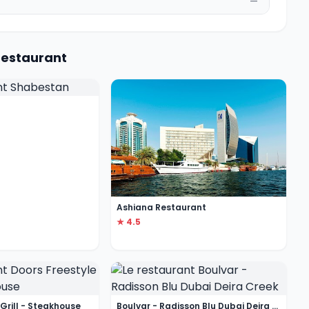
—
Restaurant
Ashiana Restaurant
★ 4.5
 Grill - Steakhouse
Boulvar - Radisson Blu Dubai Deira Creek