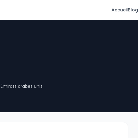
Accueil
Blog
ï Émirats arabes unis