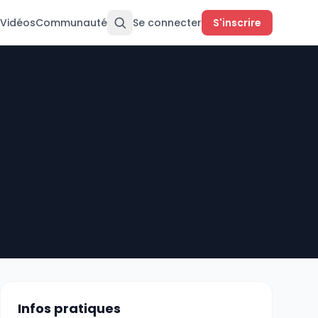
Vidéos
Communauté
Se connecter
S'inscrire
Infos pratiques