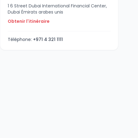
1 6 Street Dubai International Financial Center,
Dubaï Émirats arabes unis
Obtenir l'itinéraire
Téléphone:
+971 4 321 1111