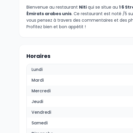
Bienvenue au restaurant
Niti
qui se situe au
1 6 St
Émirats arabes unis
. Ce restaurant est noté /5 su
vous pensez à travers des commentaires et des ph
Profitez bien et bon appétit !
Horaires
Lundi
Mardi
Mercredi
Jeudi
Vendredi
Samedi