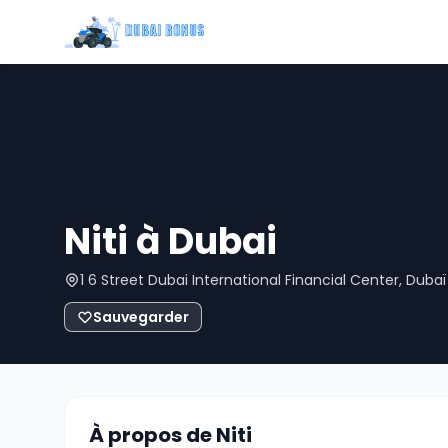
Niti à Dubai
1 6 Street Dubai International Financial Center, Duba
Sauvegarder
À propos de Niti