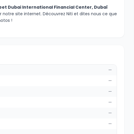
reet Dubai International Financial Center, Dubaï
r notre site internet. Découvrez Niti et dites nous ce que
otos !
—
—
—
—
—
—