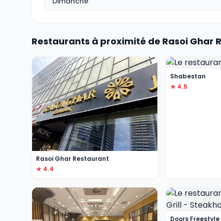
Dimanche
Restaurants à proximité de Rasoi Ghar 
Shabestan
★ 4.5
Rasoi Ghar Restaurant
★ 4.4
Doors Freestyle