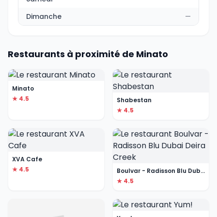
Dimanche
—
Restaurants à proximité de Minato
Minato
★ 4.5
Shabestan
★ 4.5
XVA Cafe
★ 4.5
Boulvar - Radisson Blu Dubai Deira Creek
★ 4.5