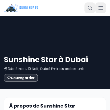
Sunshine Star à Dubai
34a Street, 10 Naif, Dubaï Émirats arabes unis
Sauvegarder
À propos de Sunshine Star