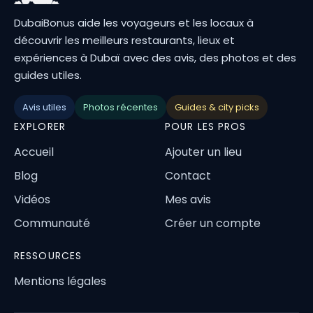
DubaiBonus aide les voyageurs et les locaux à
découvrir les meilleurs restaurants, lieux et
expériences à Dubaï avec des avis, des photos et des
guides utiles.
Avis utiles
Photos récentes
Guides & city picks
EXPLORER
POUR LES PROS
Accueil
Ajouter un lieu
Blog
Contact
Vidéos
Mes avis
Communauté
Créer un compte
RESSOURCES
Mentions légales