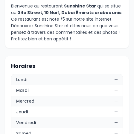
Bienvenue au restaurant
Sunshine Star
qui se situe
au
34a Street, 10 Naif, Dubaï Émirats arabes unis
.
Ce restaurant est noté /5 sur notre site internet.
Découvrez Sunshine Star et dites nous ce que vous
pensez à travers des commentaires et des photos !
Profitez bien et bon appétit !
Horaires
Lundi
—
Mardi
—
Mercredi
—
Jeudi
—
Vendredi
—
Samedi
—