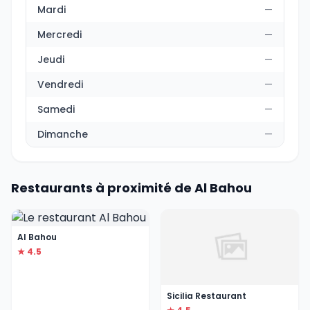
Mardi
—
Mercredi
—
Jeudi
—
Vendredi
—
Samedi
—
Dimanche
—
Restaurants à proximité de Al Bahou
Al Bahou
★ 4.5
Sicilia Restaurant