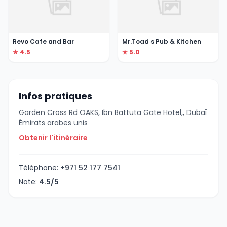
Revo Cafe and Bar
Mr.Toad s Pub & Kitchen
★ 4.5
★ 5.0
Infos pratiques
Garden Cross Rd OAKS, Ibn Battuta Gate Hotel,, Dubaï
Émirats arabes unis
Obtenir l'itinéraire
Téléphone:
+971 52 177 7541
Note:
4.5/5