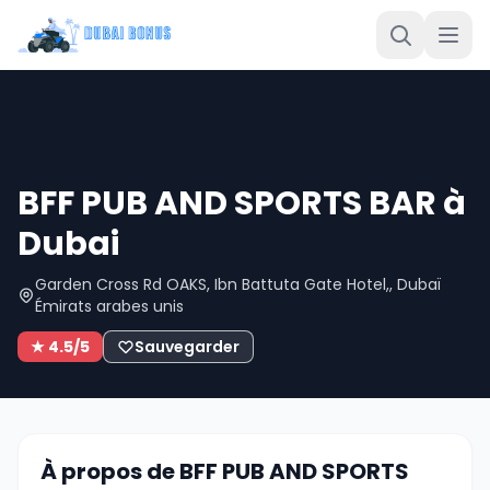
BFF PUB AND SPORTS BAR à
Dubai
Garden Cross Rd OAKS, Ibn Battuta Gate Hotel,, Dubaï
Émirats arabes unis
★ 4.5/5
Sauvegarder
À propos de BFF PUB AND SPORTS