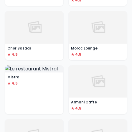
★ 4.5
Chor Bazaar
Moroc Lounge
★ 4.5
★ 4.5
Mistral
★ 4.5
Armani Caffe
★ 4.5