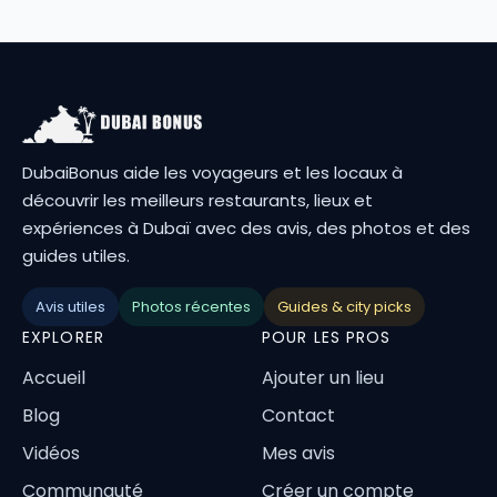
DubaiBonus aide les voyageurs et les locaux à
découvrir les meilleurs restaurants, lieux et
expériences à Dubaï avec des avis, des photos et des
guides utiles.
Avis utiles
Photos récentes
Guides & city picks
EXPLORER
POUR LES PROS
Accueil
Ajouter un lieu
Blog
Contact
Vidéos
Mes avis
Communauté
Créer un compte