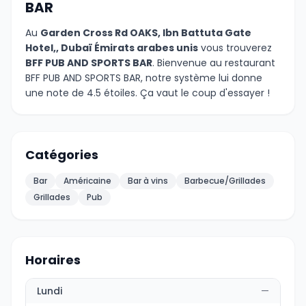
BAR
Au
Garden Cross Rd OAKS, Ibn Battuta Gate
Hotel,, Dubaï Émirats arabes unis
vous trouverez
BFF PUB AND SPORTS BAR
. Bienvenue au restaurant
BFF PUB AND SPORTS BAR, notre système lui donne
une note de 4.5 étoiles. Ça vaut le coup d'essayer !
Catégories
Bar
Américaine
Bar à vins
Barbecue/Grillades
Grillades
Pub
Horaires
Lundi
—