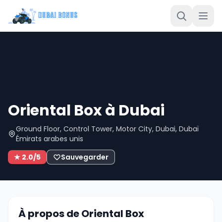
Oriental Box à Dubai
Ground Floor, Control Tower, Motor City, Dubai, Dubaï
Émirats arabes unis
★ 2.0/5
Sauvegarder
À propos de Oriental Box