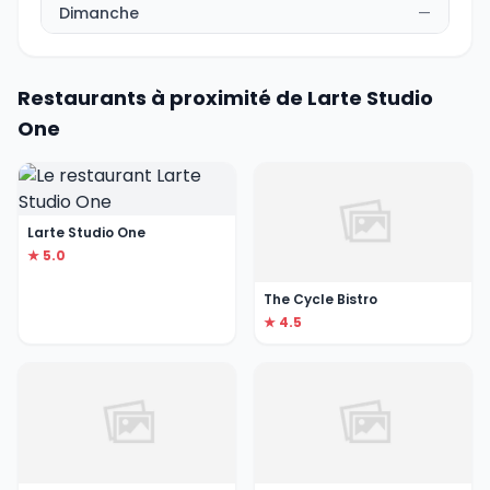
Dimanche
—
Restaurants à proximité de Larte Studio
One
Larte Studio One
★ 5.0
The Cycle Bistro
★ 4.5