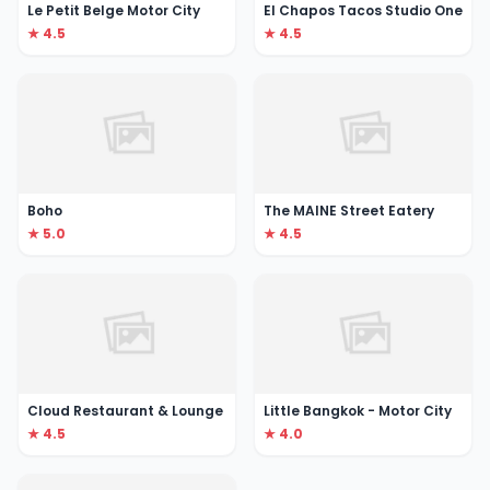
Le Petit Belge Motor City
El Chapos Tacos Studio One
★ 4.5
★ 4.5
Boho
The MAINE Street Eatery
★ 5.0
★ 4.5
Cloud Restaurant & Lounge
Little Bangkok - Motor City
★ 4.5
★ 4.0