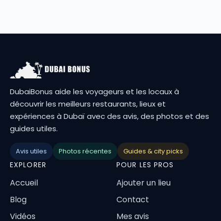
DubaiBonus aide les voyageurs et les locaux à
découvrir les meilleurs restaurants, lieux et
expériences à Dubaï avec des avis, des photos et des
guides utiles.
Avis utiles
Photos récentes
Guides & city picks
EXPLORER
POUR LES PROS
Accueil
Ajouter un lieu
Blog
Contact
Vidéos
Mes avis