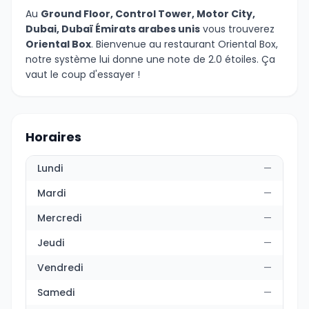
Au
Ground Floor, Control Tower, Motor City,
Dubai, Dubaï Émirats arabes unis
vous trouverez
Oriental Box
. Bienvenue au restaurant Oriental Box,
notre système lui donne une note de 2.0 étoiles. Ça
vaut le coup d'essayer !
Horaires
Lundi
—
Mardi
—
Mercredi
—
Jeudi
—
Vendredi
—
Samedi
—