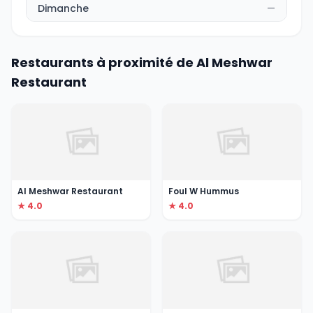
Dimanche
—
Restaurants à proximité de Al Meshwar
Restaurant
Al Meshwar Restaurant
Foul W Hummus
★ 4.0
★ 4.0