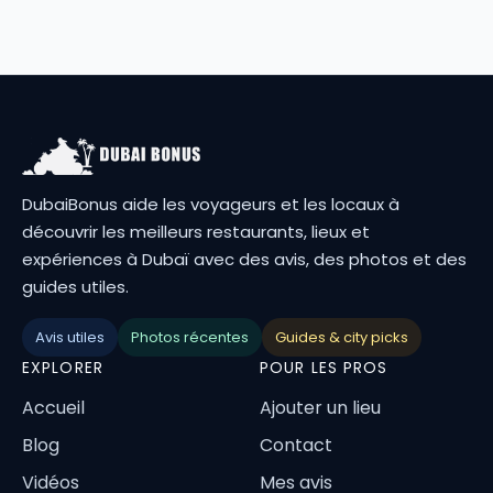
DubaiBonus aide les voyageurs et les locaux à
découvrir les meilleurs restaurants, lieux et
expériences à Dubaï avec des avis, des photos et des
guides utiles.
Avis utiles
Photos récentes
Guides & city picks
EXPLORER
POUR LES PROS
Accueil
Ajouter un lieu
Blog
Contact
Vidéos
Mes avis