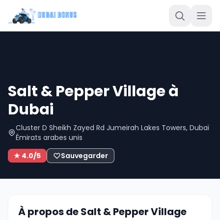
Salt & Pepper Village à
Dubai
Cluster D Sheikh Zayed Rd Jumeirah Lakes Towers, Dubaï
Émirats arabes unis
★ 4.0/5
Sauvegarder
À propos de Salt & Pepper Village