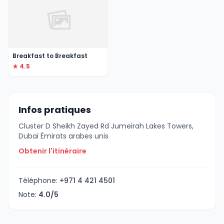
Breakfast to Breakfast
★ 4.5
Infos pratiques
Cluster D Sheikh Zayed Rd Jumeirah Lakes Towers,
Dubaï Émirats arabes unis
Obtenir l'itinéraire
Téléphone:
+971 4 421 4501
Note:
4.0/5