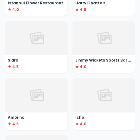
Istanbul Flower Restaurant
Harry Ghatto s
★ 4.0
★ 4.5
Sidra
Jimmy Wickets Sports Bar & Lounge
★ 4.5
★ 4.0
Amorino
Icho
★ 4.5
★ 4.0