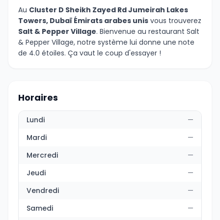
Au
Cluster D Sheikh Zayed Rd Jumeirah Lakes
Towers, Dubaï Émirats arabes unis
vous trouverez
Salt & Pepper Village
. Bienvenue au restaurant Salt
& Pepper Village, notre système lui donne une note
de 4.0 étoiles. Ça vaut le coup d'essayer !
Horaires
Lundi
—
Mardi
—
Mercredi
—
Jeudi
—
Vendredi
—
Samedi
—