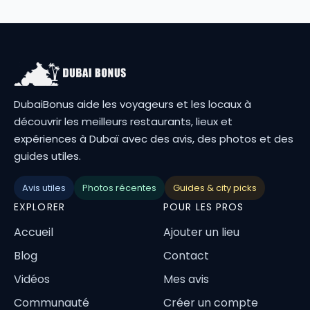
DubaiBonus aide les voyageurs et les locaux à
découvrir les meilleurs restaurants, lieux et
expériences à Dubaï avec des avis, des photos et des
guides utiles.
Avis utiles
Photos récentes
Guides & city picks
EXPLORER
POUR LES PROS
Accueil
Ajouter un lieu
Blog
Contact
Vidéos
Mes avis
Communauté
Créer un compte