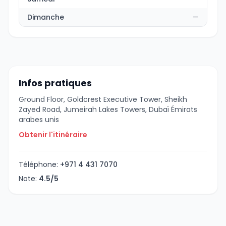
Dimanche
—
Infos pratiques
Ground Floor, Goldcrest Executive Tower, Sheikh
Zayed Road, Jumeirah Lakes Towers, Dubaï Émirats
arabes unis
Obtenir l'itinéraire
Téléphone:
+971 4 431 7070
Note:
4.5/5