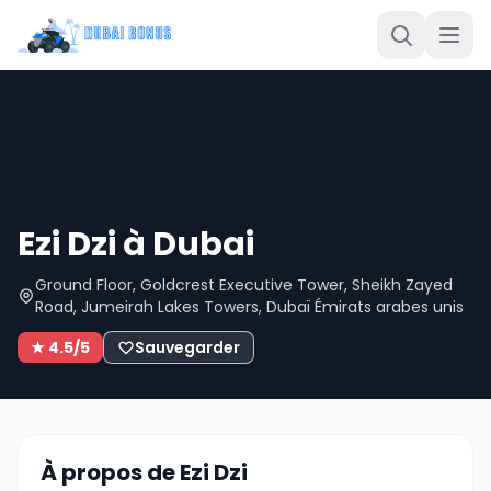
Ezi Dzi à Dubai
Ground Floor, Goldcrest Executive Tower, Sheikh Zayed
Road, Jumeirah Lakes Towers, Dubaï Émirats arabes unis
★ 4.5/5
Sauvegarder
À propos de Ezi Dzi