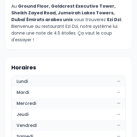
Au
Ground Floor, Goldcrest Executive Tower,
Sheikh Zayed Road, Jumeirah Lakes Towers,
Dubaï Émirats arabes unis
vous trouverez
Ezi Dzi
.
Bienvenue au restaurant Ezi Dzi, notre système lui
donne une note de 4.5 étoiles. Ça vaut le coup
d'essayer !
Horaires
Lundi
—
Mardi
—
Mercredi
—
Jeudi
—
Vendredi
—
Samedi
—