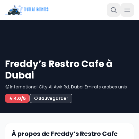
Freddy’s Restro Cafe à
Dubai
International City Al Awir Rd, Dubaï Émirats arabes unis
★ 4.0/5
Sauvegarder
À propos de Freddy’s Restro Cafe