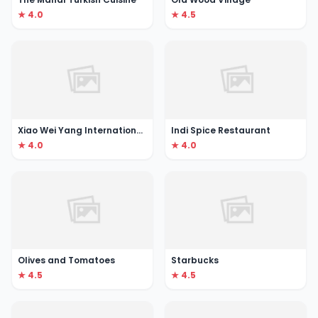
★ 4.0
★ 4.5
Xiao Wei Yang International Restaurant ( Little Lamb )
Indi Spice Restaurant
★ 4.0
★ 4.0
Olives and Tomatoes
Starbucks
★ 4.5
★ 4.5