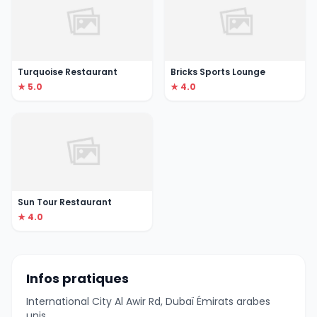
Turquoise Restaurant
Bricks Sports Lounge
★ 5.0
★ 4.0
Sun Tour Restaurant
★ 4.0
Infos pratiques
International City Al Awir Rd, Dubaï Émirats arabes
unis