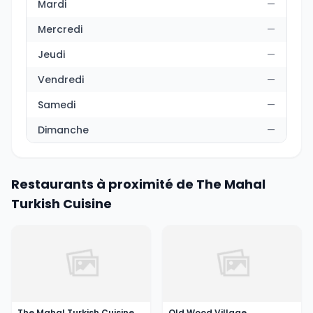
Mardi
—
Mercredi
—
Jeudi
—
Vendredi
—
Samedi
—
Dimanche
—
Restaurants à proximité de The Mahal
Turkish Cuisine
The Mahal Turkish Cuisine
Old Wood Village