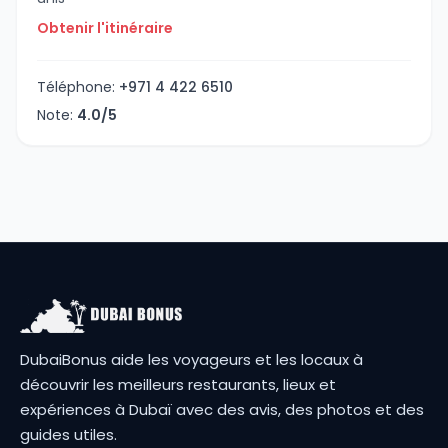
Obtenir l'itinéraire
Téléphone:
+971 4 422 6510
Note:
4.0/5
DubaiBonus aide les voyageurs et les locaux à
découvrir les meilleurs restaurants, lieux et
expériences à Dubaï avec des avis, des photos et des
guides utiles.