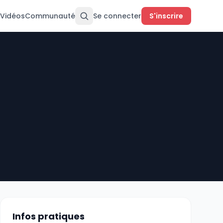
Vidéos
Communauté
Se connecter
S'inscrire
Infos pratiques