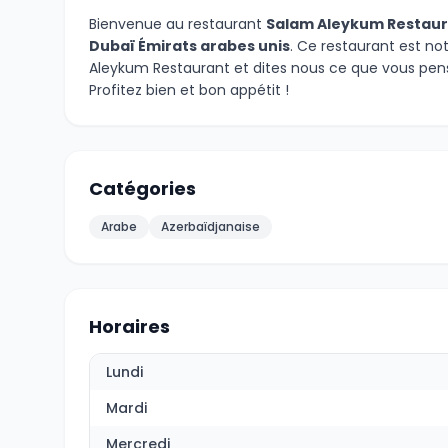
Bienvenue au restaurant
Salam Aleykum Restau
Dubaï Émirats arabes unis
. Ce restaurant est no
Aleykum Restaurant et dites nous ce que vous pen
Profitez bien et bon appétit !
Catégories
Arabe
Azerbaïdjanaise
Horaires
Lundi
Mardi
Mercredi