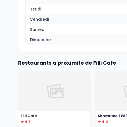
Jeudi
Vendredi
Samedi
Dimanche
Restaurants à proximité de Filli Cafe
Filli Cafe
Shawarma TWI
★ 4.5
★ 4.0