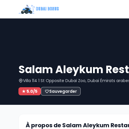
Salam Aleykum Rest
Villa 114 1 St Opposite Dubai Zoo, Dubaï Émirats arabe
★ 5.0/5
Sauvegarder
À propos de Salam Aleykum Resta