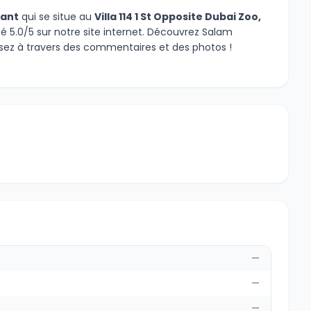
rant
qui se situe au
Villa 114 1 St Opposite Dubai Zoo,
té 5.0/5 sur notre site internet. Découvrez Salam
sez à travers des commentaires et des photos !
—
—
—