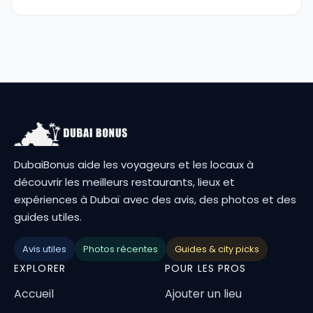
DubaiBonus aide les voyageurs et les locaux à
découvrir les meilleurs restaurants, lieux et
expériences à Dubaï avec des avis, des photos et des
guides utiles.
Avis utiles
Photos récentes
Guides & city picks
EXPLORER
POUR LES PROS
Accueil
Ajouter un lieu