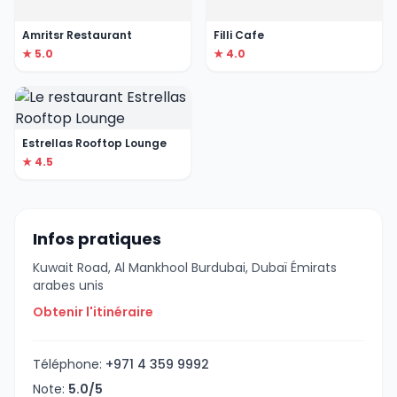
Amritsr Restaurant
Filli Cafe
★ 5.0
★ 4.0
Estrellas Rooftop Lounge
★ 4.5
Infos pratiques
Kuwait Road, Al Mankhool Burdubai, Dubaï Émirats
arabes unis
Obtenir l'itinéraire
Téléphone:
+971 4 359 9992
Note:
5.0/5