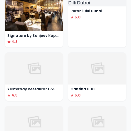
Purani Dilli Dubai
★ 5.0
Signature by Sanjeev Kapoor
★ 4.3
Yesterday Restaurant &Sport Lounge
Cantina 1810
★ 4.5
★ 5.0