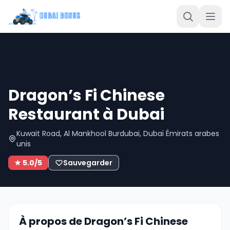
Dragon’s Fi Chinese
Restaurant à Dubai
Kuwait Road, Al Mankhool Burdubai, Dubaï Émirats arabes
unis
★ 5.0/5
Sauvegarder
À propos de Dragon’s Fi Chinese