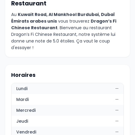
Restaurant
Au
Kuwait Road, Al Mankhool Burdubai, Dubaï
Émirats arabes unis
vous trouverez
Dragon’s Fi
Chinese Restaurant
. Bienvenue au restaurant
Dragon’s Fi Chinese Restaurant, notre système lui
donne une note de 5.0 étoiles. Ça vaut le coup
d'essayer !
Horaires
Lundi
—
Mardi
—
Mercredi
—
Jeudi
—
Vendredi
—