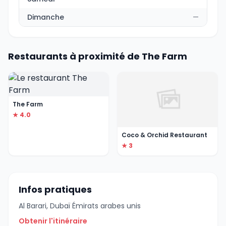
Dimanche
—
Restaurants à proximité de The Farm
The Farm
★ 4.0
Coco & Orchid Restaurant
★ 3
Infos pratiques
Al Barari, Dubaï Émirats arabes unis
Obtenir l'itinéraire