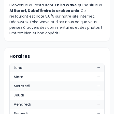
Bienvenue au restaurant
Third Wave
qui se situe au
Al Barari, Dubaï Émirats arabes unis
. Ce
restaurant est noté 5.0/5 sur notre site internet.
Découvrez Third Wave et dites nous ce que vous
pensez à travers des commentaires et des photos !
Profitez bien et bon appétit !
Horaires
Lundi
—
Mardi
—
Mercredi
—
Jeudi
—
Vendredi
—
Samedi
—