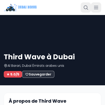
Third Wave à Dubai
Al Barari, Dubaï Émirats arabes unis
★ 5.0/5
Sauvegarder
À propos de Third Wave