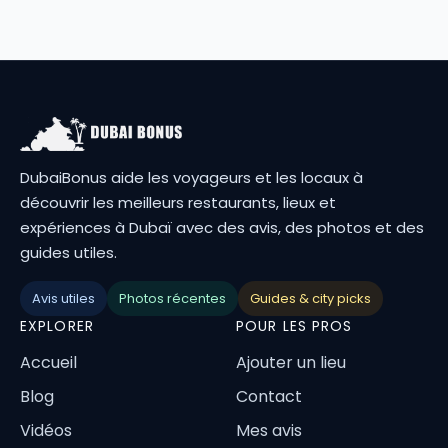
DubaiBonus aide les voyageurs et les locaux à
découvrir les meilleurs restaurants, lieux et
expériences à Dubaï avec des avis, des photos et des
guides utiles.
Avis utiles
Photos récentes
Guides & city picks
EXPLORER
POUR LES PROS
Accueil
Ajouter un lieu
Blog
Contact
Vidéos
Mes avis