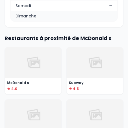
Samedi
—
Dimanche
—
Restaurants à proximité de McDonald s
McDonald s
Subway
★ 4.0
★ 4.5