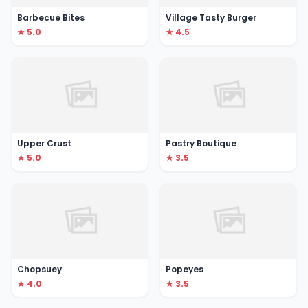
Barbecue Bites
Village Tasty Burger
★ 5.0
★ 4.5
Upper Crust
Pastry Boutique
★ 5.0
★ 3.5
Chopsuey
Popeyes
★ 4.0
★ 3.5