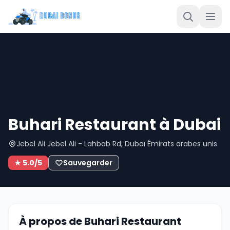
Buhari Restaurant à Dubai
Jebel Ali Jebel Ali - Lahbab Rd, Dubaï Émirats arabes unis
★ 5.0/5
Sauvegarder
À propos de Buhari Restaurant