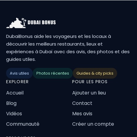
DubaiBonus aide les voyageurs et les locaux à
découvrir les meilleurs restaurants, lieux et
expériences à Dubaï avec des avis, des photos et des
guides utiles.
Avis utiles
Photos récentes
Guides & city picks
EXPLORER
POUR LES PROS
Accueil
Ajouter un lieu
Blog
Contact
Vidéos
Mes avis
Communauté
Créer un compte