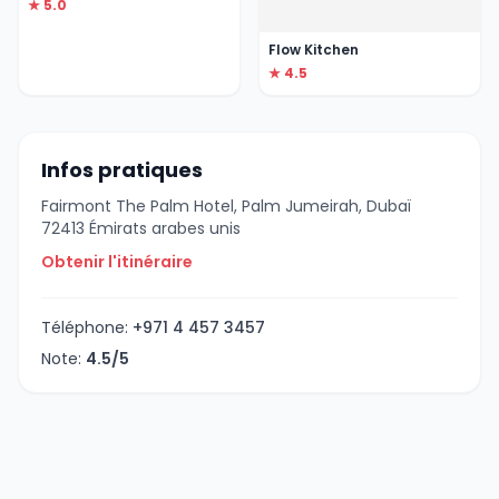
★ 5.0
Flow Kitchen
★ 4.5
Infos pratiques
Fairmont The Palm Hotel, Palm Jumeirah, Dubaï
72413 Émirats arabes unis
Obtenir l'itinéraire
Téléphone:
+971 4 457 3457
Note:
4.5/5