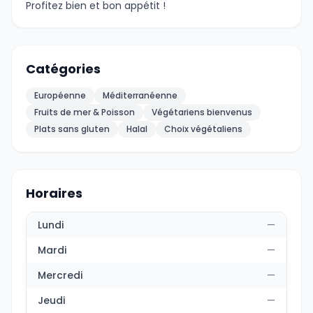
Profitez bien et bon appétit !
Catégories
Européenne
Méditerranéenne
Fruits de mer & Poisson
Végétariens bienvenus
Plats sans gluten
Halal
Choix végétaliens
Horaires
Lundi
—
Mardi
—
Mercredi
—
Jeudi
—