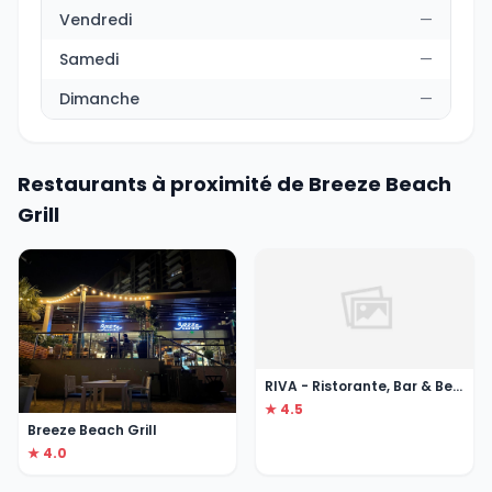
Vendredi
—
Samedi
—
Dimanche
—
Restaurants à proximité de Breeze Beach
Grill
RIVA - Ristorante, Bar & Beach
★ 4.5
Breeze Beach Grill
★ 4.0