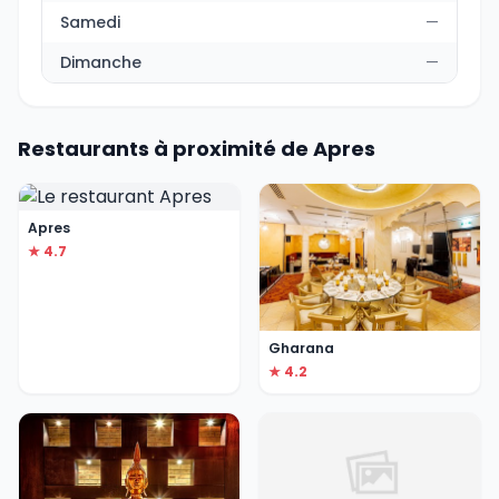
Samedi
—
Dimanche
—
Restaurants à proximité de Apres
Apres
★ 4.7
Gharana
★ 4.2