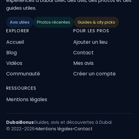
expériences à Dubaï avec des avis, des photos et des
guides utiles.
Avis utiles
Photos récentes
Guides & city picks
EXPLORER
POUR LES PROS
Accueil
Ajouter un lieu
Blog
Contact
Vidéos
Mes avis
Communauté
Créer un compte
RESSOURCES
Mentions légales
DubaiBonus
Guides, avis et découvertes à Dubaï
© 2022–2026
•
Mentions légales
•
Contact