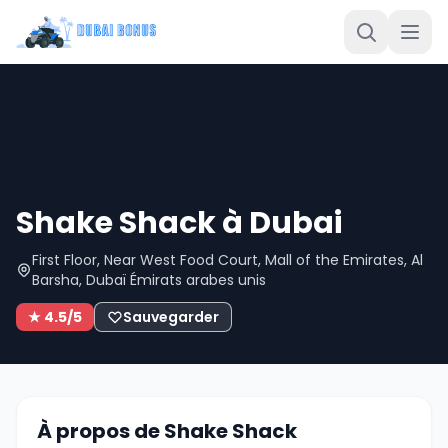
Shake Shack à Dubai
First Floor, Near West Food Court, Mall of the Emirates, Al
Barsha, Dubaï Émirats arabes unis
★ 4.5/5
Sauvegarder
À propos de Shake Shack