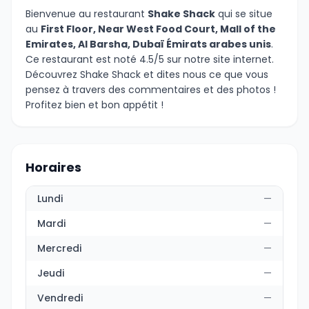
Bienvenue au restaurant
Shake Shack
qui se situe
au
First Floor, Near West Food Court, Mall of the
Emirates, Al Barsha, Dubaï Émirats arabes unis
.
Ce restaurant est noté 4.5/5 sur notre site internet.
Découvrez Shake Shack et dites nous ce que vous
pensez à travers des commentaires et des photos !
Profitez bien et bon appétit !
Horaires
Lundi
—
Mardi
—
Mercredi
—
Jeudi
—
Vendredi
—