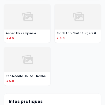
Aspen by Kempinski
Black Tap Craft Burgers & Shakes Mall of the Emirates
★ 4.5
★ 5.0
The Noodle House - Nakheel Mall
★ 5.0
Infos pratiques