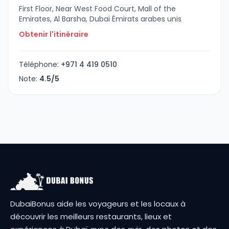
First Floor, Near West Food Court, Mall of the
Emirates, Al Barsha, Dubaï Émirats arabes unis
Obtenir l'itinéraire
Téléphone:
+971 4 419 0510
Note:
4.5/5
DubaiBonus aide les voyageurs et les locaux à
découvrir les meilleurs restaurants, lieux et