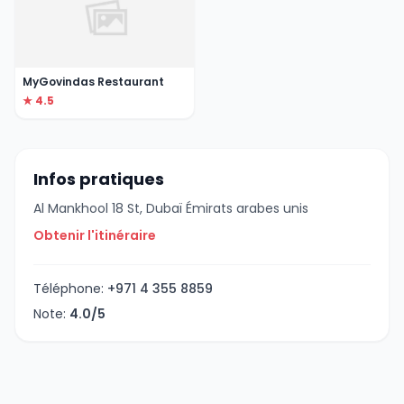
MyGovindas Restaurant
★ 4.5
Infos pratiques
Al Mankhool 18 St, Dubaï Émirats arabes unis
Obtenir l'itinéraire
Téléphone:
+971 4 355 8859
Note:
4.0/5