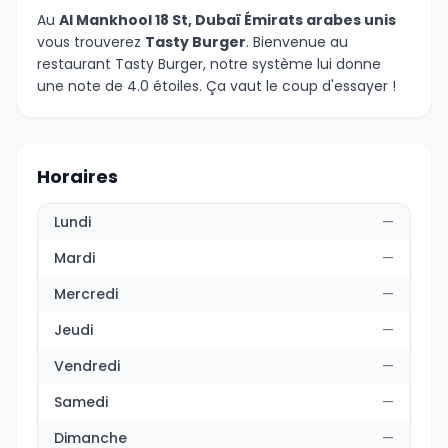
Au
Al Mankhool 18 St, Dubaï Émirats arabes unis
vous trouverez
Tasty Burger
. Bienvenue au
restaurant Tasty Burger, notre système lui donne
une note de 4.0 étoiles. Ça vaut le coup d'essayer !
Horaires
Lundi
—
Mardi
—
Mercredi
—
Jeudi
—
Vendredi
—
Samedi
—
Dimanche
—