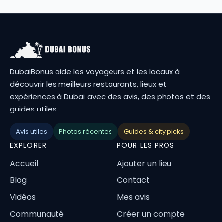
DubaiBonus aide les voyageurs et les locaux à
découvrir les meilleurs restaurants, lieux et
expériences à Dubaï avec des avis, des photos et des
guides utiles.
Avis utiles
Photos récentes
Guides & city picks
EXPLORER
POUR LES PROS
Accueil
Ajouter un lieu
Blog
Contact
Vidéos
Mes avis
Communauté
Créer un compte