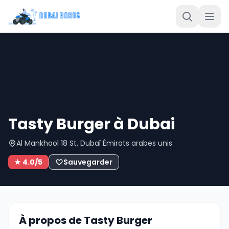
Tasty Burger à Dubai
Al Mankhool 18 St, Dubaï Émirats arabes unis
★ 4.0/5
Sauvegarder
À propos de Tasty Burger