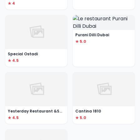
★ 4
Purani Dilli Dubai
★ 5.0
Special Ostadi
★ 4.5
Yesterday Restaurant &Sport Lounge
Cantina 1810
★ 4.5
★ 5.0