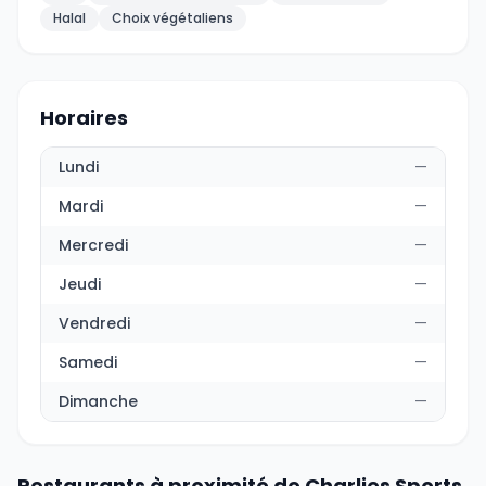
Halal
Choix végétaliens
Horaires
Lundi
—
Mardi
—
Mercredi
—
Jeudi
—
Vendredi
—
Samedi
—
Dimanche
—
Restaurants à proximité de Charlies Sports