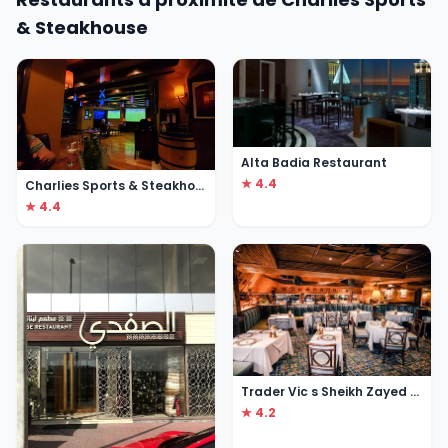
& Steakhouse
Alta Badia Restaurant
★ 4.4
Charlies Sports & Steakhouse
★ 4.4
Trader Vic s Sheikh Zayed Road
★ 4.2