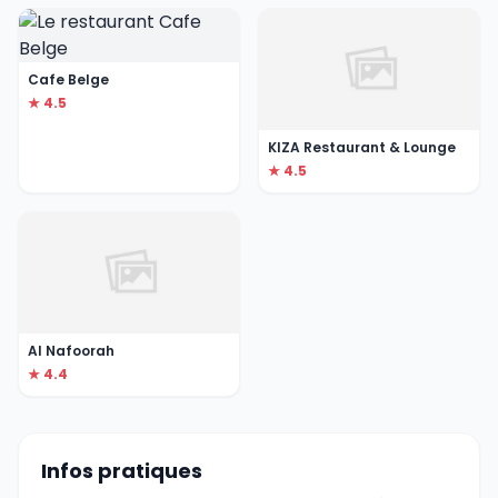
Cafe Belge
★ 4.5
KIZA Restaurant & Lounge
★ 4.5
Al Nafoorah
★ 4.4
Infos pratiques