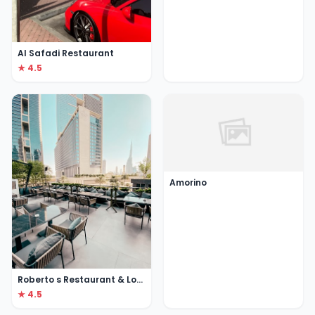
Al Safadi Restaurant
★ 4.5
Amorino
Roberto s Restaurant & Lounge
★ 4.5