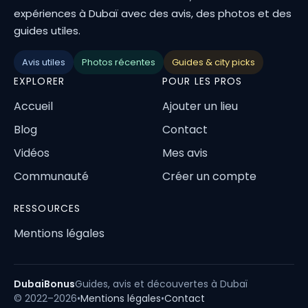
expériences à Dubaï avec des avis, des photos et des
guides utiles.
Avis utiles
Photos récentes
Guides & city picks
EXPLORER
POUR LES PROS
Accueil
Ajouter un lieu
Blog
Contact
Vidéos
Mes avis
Communauté
Créer un compte
RESSOURCES
Mentions légales
DubaiBonus
Guides, avis et découvertes à Dubaï
© 2022–2026
•
Mentions légales
•
Contact