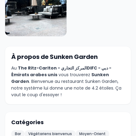
+8 photos
À propos de Sunken Garden
Au
The Ritz-Carlton - المركز التجاريDIFC - دبي -
Émirats arabes unis
vous trouverez
Sunken
Garden
. Bienvenue au restaurant Sunken Garden,
notre système lui donne une note de 4.2 étoiles. Ça
vaut le coup d'essayer !
Catégories
Bar
Végétariens bienvenus
Moyen-Orient