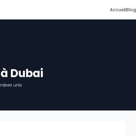
Accueil
Blog
 à Dubai
arabes unis