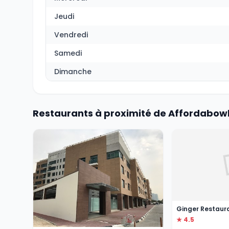
Jeudi
Vendredi
Samedi
Dimanche
Restaurants à proximité de Affordabowls
Ginger Restaur
★ 4.5