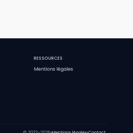
RESSOURCES
Mentions légales
© 2022–2026
•
Mentions légales
•
Contact