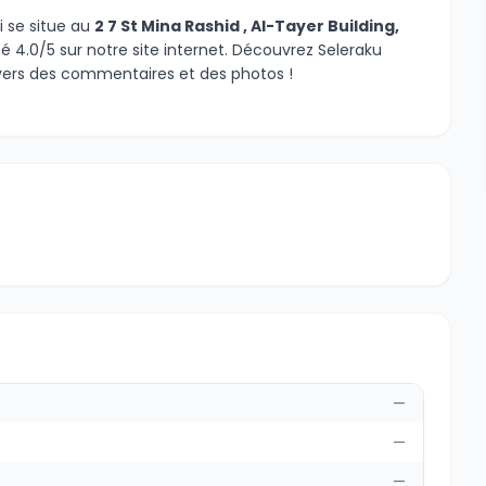
 se situe au
2 7 St Mina Rashid , Al-Tayer Building,
té 4.0/5 sur notre site internet. Découvrez Seleraku
vers des commentaires et des photos !
—
—
—