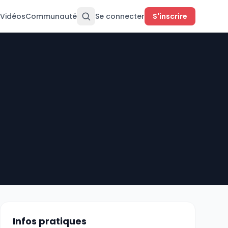
Vidéos
Communauté
Se connecter
S'inscrire
Infos pratiques