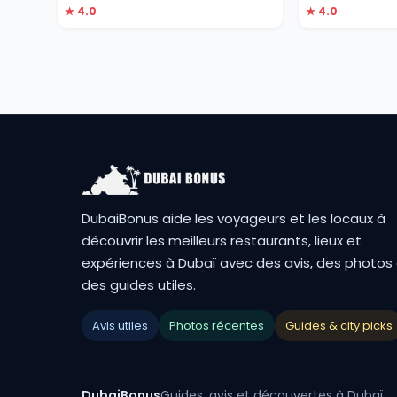
★ 4.0
★ 4.0
DubaiBonus aide les voyageurs et les locaux à
découvrir les meilleurs restaurants, lieux et
expériences à Dubaï avec des avis, des photos
des guides utiles.
Avis utiles
Photos récentes
Guides & city picks
DubaiBonus
Guides, avis et découvertes à Dubaï