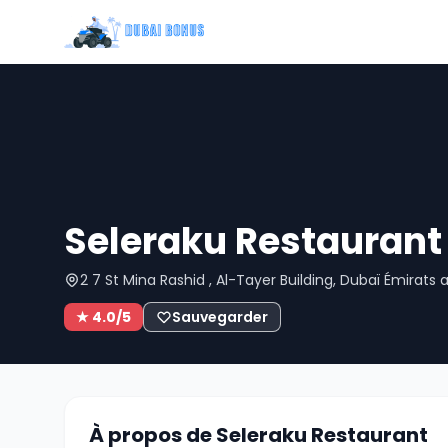
Seleraku Restaurant
2 7 St Mina Rashid , Al-Tayer Building, Dubaï Émirats 
★ 4.0/5
Sauvegarder
À propos de Seleraku Restaurant