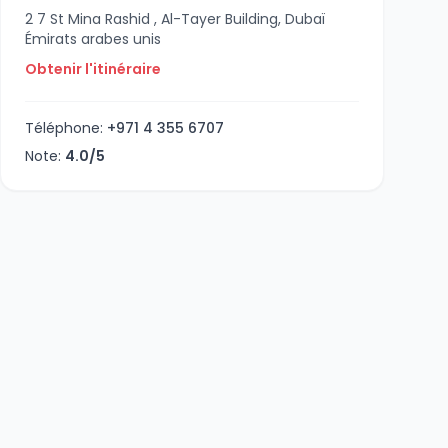
2 7 St Mina Rashid , Al-Tayer Building, Dubaï
Émirats arabes unis
Obtenir l'itinéraire
Téléphone:
+971 4 355 6707
Note:
4.0/5