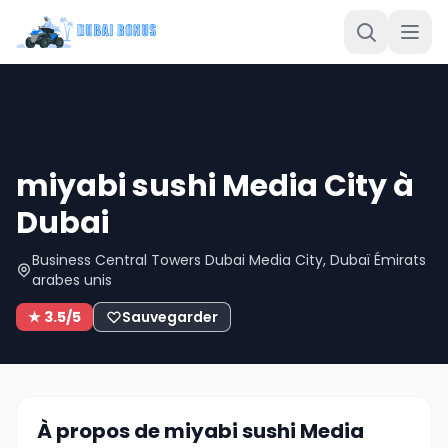
miyabi sushi Media City à
Dubai
Business Central Towers Dubai Media City, Dubaï Émirats
arabes unis
★ 3.5/5
Sauvegarder
À propos de miyabi sushi Media