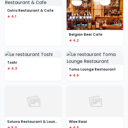
Ostro Restaurant & Cafe
★ 4.1
Belgian Beer Cafe
★ 4.2
Toshi
★ 4.3
Toma Lounge Restaurant
★ 4.5
Soluna Restaurant & Lounge
Wise Kwai
★ 5.0
★ 4.5