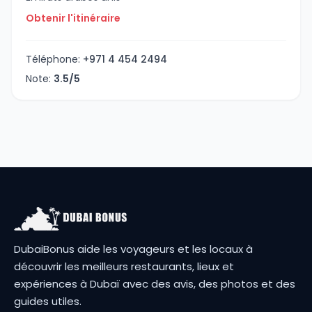
Obtenir l'itinéraire
Téléphone:
+971 4 454 2494
Note:
3.5/5
DubaiBonus aide les voyageurs et les locaux à
découvrir les meilleurs restaurants, lieux et
expériences à Dubaï avec des avis, des photos et des
guides utiles.