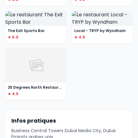
The Exit Sports Bar
Local - TRYP by Wyndham
★ 5.0
★ 4.5
25 Degrees North Restaurant
★ 4.5
Infos pratiques
Business Central Towers Dubai Media City, Dubaï
Émirats arabes unis