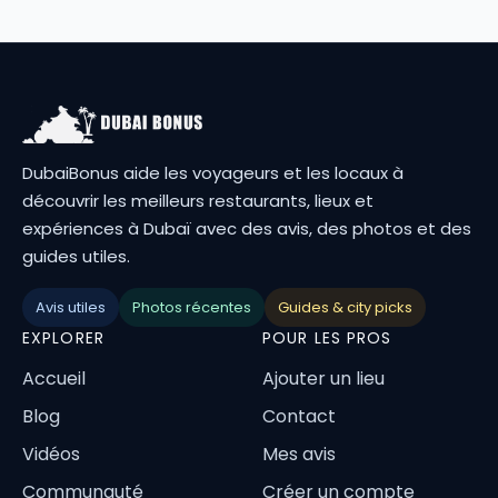
DubaiBonus aide les voyageurs et les locaux à
découvrir les meilleurs restaurants, lieux et
expériences à Dubaï avec des avis, des photos et des
guides utiles.
Avis utiles
Photos récentes
Guides & city picks
EXPLORER
POUR LES PROS
Accueil
Ajouter un lieu
Blog
Contact
Vidéos
Mes avis
Communauté
Créer un compte