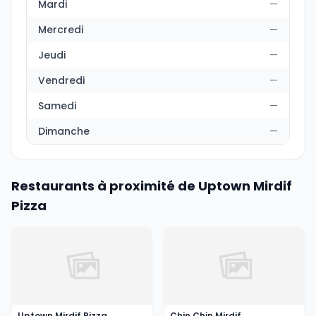
Mardi
—
Mercredi
—
Jeudi
—
Vendredi
—
Samedi
—
Dimanche
—
Restaurants à proximité de Uptown Mirdif
Pizza
Uptown Mirdif Pizza
Chin Chin Mirdif