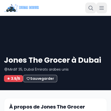
Jones The Grocer à Dubai
Mirdif 35, Dubaï Émirats arabes unis
★ 3.5/5
Sauvegarder
À propos de Jones The Grocer