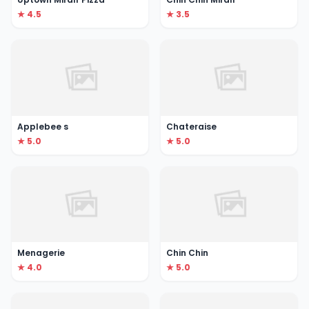
★ 4.5
★ 3.5
Applebee s
Chateraise
★ 5.0
★ 5.0
Menagerie
Chin Chin
★ 4.0
★ 5.0