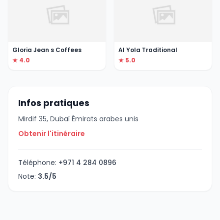
Gloria Jean s Coffees
Al Yola Traditional
★ 4.0
★ 5.0
Infos pratiques
Mirdif 35, Dubaï Émirats arabes unis
Obtenir l'itinéraire
Téléphone:
+971 4 284 0896
Note:
3.5/5