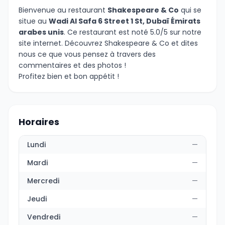
Bienvenue au restaurant
Shakespeare & Co
qui se
situe au
Wadi Al Safa 6 Street 1 St, Dubaï Émirats
arabes unis
. Ce restaurant est noté 5.0/5 sur notre
site internet. Découvrez Shakespeare & Co et dites
nous ce que vous pensez à travers des
commentaires et des photos !
Profitez bien et bon appétit !
Horaires
Lundi
—
Mardi
—
Mercredi
—
Jeudi
—
Vendredi
—