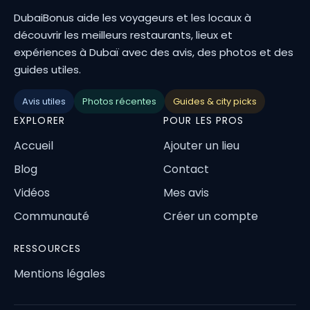
DubaiBonus aide les voyageurs et les locaux à
découvrir les meilleurs restaurants, lieux et
expériences à Dubaï avec des avis, des photos et des
guides utiles.
Avis utiles
Photos récentes
Guides & city picks
EXPLORER
POUR LES PROS
Accueil
Ajouter un lieu
Blog
Contact
Vidéos
Mes avis
Communauté
Créer un compte
RESSOURCES
Mentions légales