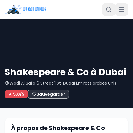
Shakespeare & Co à Dubai
Wadi Al Safa 6 Street 1 St, Dubaï Émirats arabes unis
★ 5.0/5
Sauvegarder
À propos de Shakespeare & Co