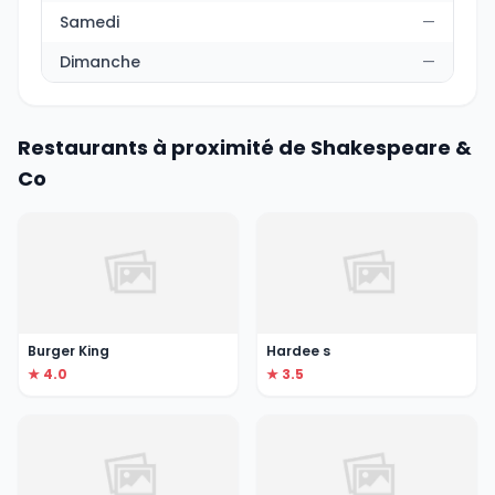
Samedi
—
Dimanche
—
Restaurants à proximité de Shakespeare &
Co
Burger King
Hardee s
★ 4.0
★ 3.5