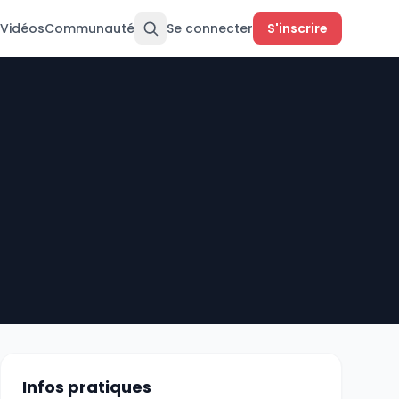
Vidéos
Communauté
Se connecter
S'inscrire
Infos pratiques