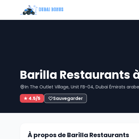
Barilla Restaurants 
In The Outlet Village, Unit FB-04, Dubaï Émirats arabe
★ 4.5/5
Sauvegarder
À propos de Barilla Restaurants