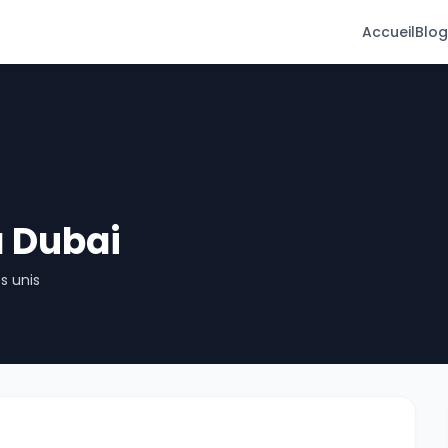
Accueil
Blog
à Dubai
s unis