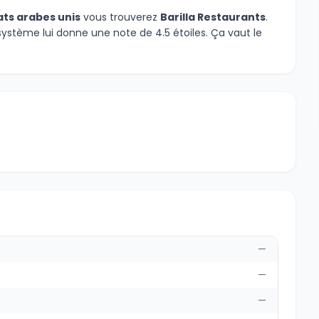
rats arabes unis
vous trouverez
Barilla Restaurants
.
système lui donne une note de 4.5 étoiles. Ça vaut le
—
—
—