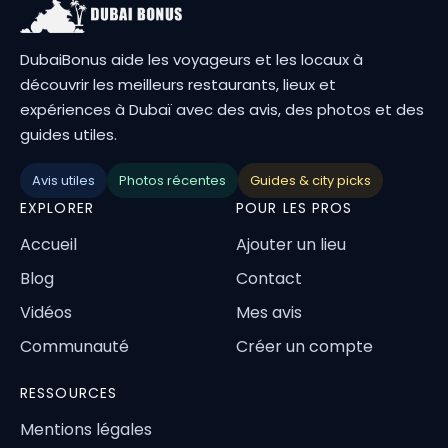
DubaiBonus aide les voyageurs et les locaux à
découvrir les meilleurs restaurants, lieux et
expériences à Dubaï avec des avis, des photos et des
guides utiles.
Avis utiles
Photos récentes
Guides & city picks
EXPLORER
POUR LES PROS
Accueil
Ajouter un lieu
Blog
Contact
Vidéos
Mes avis
Communauté
Créer un compte
RESSOURCES
Mentions légales