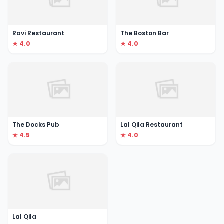
Ravi Restaurant
The Boston Bar
★ 4.0
★ 4.0
The Docks Pub
Lal Qila Restaurant
★ 4.5
★ 4.0
Lal Qila