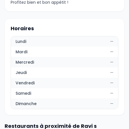
Profitez bien et bon appétit !
Horaires
Lundi
—
Mardi
—
Mercredi
—
Jeudi
—
Vendredi
—
Samedi
—
Dimanche
—
Restaurants à proximité de Ravi s