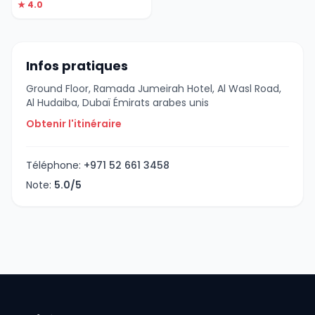
★ 4.0
Infos pratiques
Ground Floor, Ramada Jumeirah Hotel, Al Wasl Road,
Al Hudaiba, Dubaï Émirats arabes unis
Obtenir l'itinéraire
Téléphone:
+971 52 661 3458
Note:
5.0/5