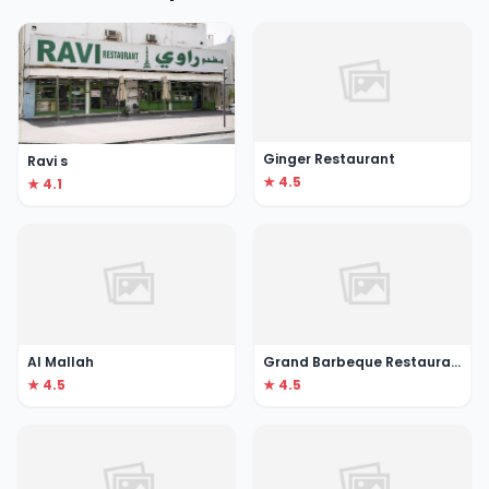
Ginger Restaurant
Ravi s
★ 4.5
★ 4.1
Al Mallah
Grand Barbeque Restaurant
★ 4.5
★ 4.5