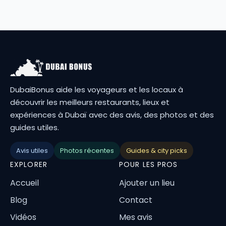
DubaiBonus aide les voyageurs et les locaux à
découvrir les meilleurs restaurants, lieux et
expériences à Dubaï avec des avis, des photos et des
guides utiles.
Avis utiles
Photos récentes
Guides & city picks
EXPLORER
POUR LES PROS
Accueil
Ajouter un lieu
Blog
Contact
Vidéos
Mes avis