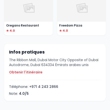
Oregano Restaurant
Freedom Pizza
★ 4.0
★ 4.0
Infos pratiques
The Ribbon Mall, Dubai Motor City Opposite of Dubai
Autodrome, Dubaï 634334 Émirats arabes unis
Obtenir l'itinéraire
Téléphone:
+971 4 243 2866
Note:
4.0/5