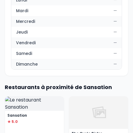
Lundi
—
Mardi
—
Mercredi
—
Jeudi
—
Vendredi
—
Samedi
—
Dimanche
—
Restaurants à proximité de Sansation
Sansation
★ 5.0