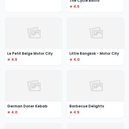
The Cycle Bistro
★ 4.5
Le Petit Belge Motor City
Little Bangkok - Motor City
★ 4.5
★ 4.0
German Doner Kebab
Barbecue Delights
★ 4.0
★ 4.5