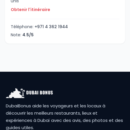
unis
Obtenir l'itinéraire
Téléphone:
+971 4 362 1944
Note:
4.5/5
DubaiBonus aide les voyageurs et les locaux à
découvrir les meilleurs restaurants, lieux et
expériences à Dubaï avec des avis, des photos et des
guides utiles.