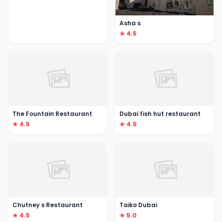
Asha s
★ 4.5
The Fountain Restaurant
Dubai fish hut restaurant
★ 4.5
★ 4.5
Chutney s Restaurant
Taiko Dubai
★ 4.5
★ 5.0