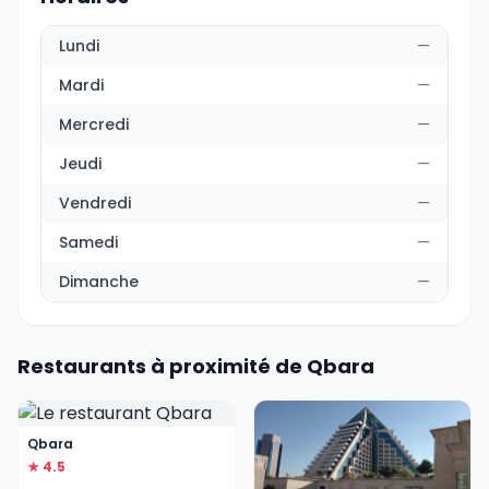
Lundi
—
Mardi
—
Mercredi
—
Jeudi
—
Vendredi
—
Samedi
—
Dimanche
—
Restaurants à proximité de Qbara
Qbara
★ 4.5