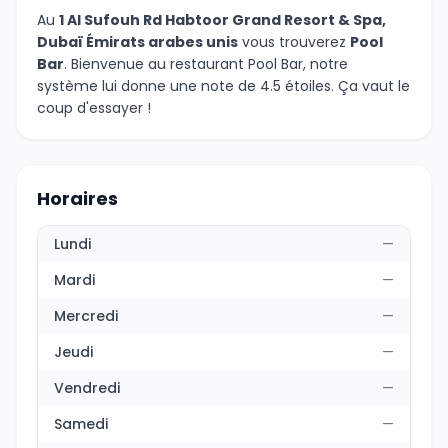
Au
1 Al Sufouh Rd Habtoor Grand Resort & Spa,
Dubaï Émirats arabes unis
vous trouverez
Pool
Bar
. Bienvenue au restaurant Pool Bar, notre
système lui donne une note de 4.5 étoiles. Ça vaut le
coup d'essayer !
Horaires
Lundi
—
Mardi
—
Mercredi
—
Jeudi
—
Vendredi
—
Samedi
—