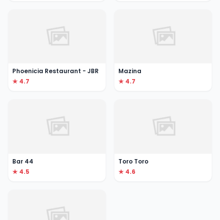
Phoenicia Restaurant - JBR
Mazina
★ 4.7
★ 4.7
Bar 44
Toro Toro
★ 4.5
★ 4.6