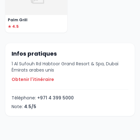
Palm Grill
★ 4.5
Infos pratiques
1 Al Sufouh Rd Habtoor Grand Resort & Spa, Dubaï
Émirats arabes unis
Obtenir l'itinéraire
Téléphone:
+971 4 399 5000
Note:
4.5/5