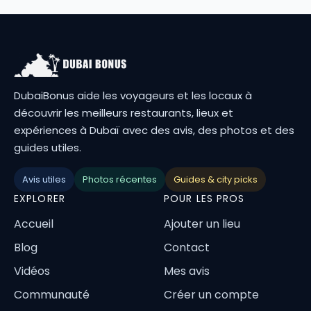
DubaiBonus aide les voyageurs et les locaux à
découvrir les meilleurs restaurants, lieux et
expériences à Dubaï avec des avis, des photos et des
guides utiles.
Avis utiles
Photos récentes
Guides & city picks
EXPLORER
POUR LES PROS
Accueil
Ajouter un lieu
Blog
Contact
Vidéos
Mes avis
Communauté
Créer un compte