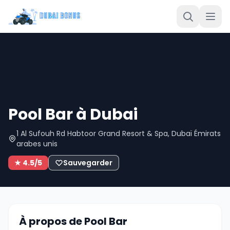
Pool Bar à Dubai
1 Al Sufouh Rd Habtoor Grand Resort & Spa, Dubaï Émirats
arabes unis
★ 4.5/5
Sauvegarder
À propos de Pool Bar