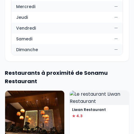
Mercredi
—
Jeudi
—
Vendredi
—
Samedi
—
Dimanche
—
Restaurants à proximité de Sonamu
Restaurant
Liwan Restaurant
★ 4.3