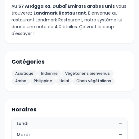
Au
57 Al Rigga Rd, Dubaï Émirats arabes unis
vous
trouverez
Landmark Restaurant
. Bienvenue au
restaurant Landmark Restaurant, notre système lui
donne une note de 4.0 étoiles. Ça vaut le coup
d'essayer !
Catégories
Asiatique
Indienne
Végétariens bienvenus
Arabe
Philippine
Halal
Choix végétaliens
Horaires
Lundi
—
Mardi
—