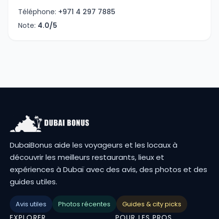
Téléphone:
+971 4 297 7885
Note:
4.0/5
DubaiBonus aide les voyageurs et les locaux à
découvrir les meilleurs restaurants, lieux et
expériences à Dubaï avec des avis, des photos et des
guides utiles.
Avis utiles
Photos récentes
Guides & city picks
EXPLORER
POUR LES PROS