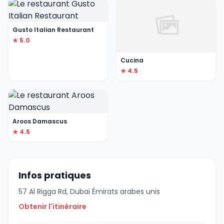
Gusto Italian Restaurant
★ 5.0
Cucina
★ 4.5
Aroos Damascus
★ 4.5
Infos pratiques
57 Al Rigga Rd, Dubaï Émirats arabes unis
Obtenir l'itinéraire