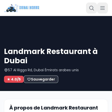
Landmark Restaurant à
Dubai
57 Al Rigga Rd, Dubaï Émirats arabes unis
★ 4.0/5
Sauvegarder
À propos de Landmark Restaurant