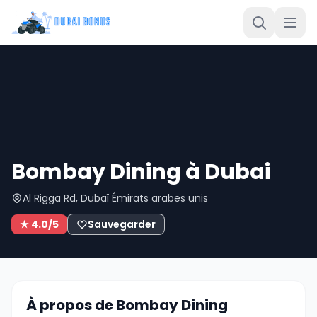
Bombay Dining à Dubai
Al Rigga Rd, Dubaï Émirats arabes unis
★ 4.0/5
Sauvegarder
À propos de Bombay Dining