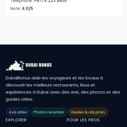
Téléphone:
+971 4 223 8800
Note:
4.0/5
DubaiBonus aide les voyageurs et les locaux à
découvrir les meilleurs restaurants, lieux et
expériences à Dubaï avec des avis, des photos et des
guides utiles.
Avis utiles
Photos récentes
Guides & city picks
EXPLORER
POUR LES PROS