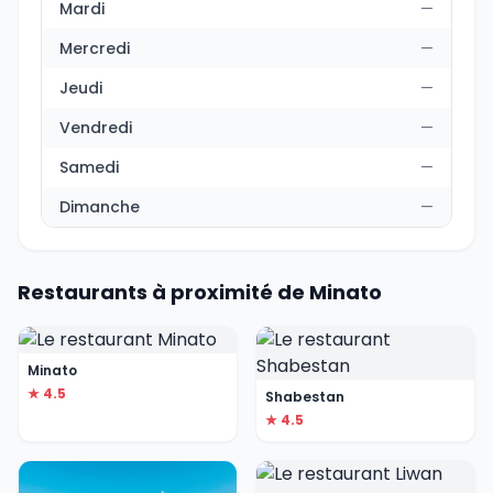
Mardi
—
Mercredi
—
Jeudi
—
Vendredi
—
Samedi
—
Dimanche
—
Restaurants à proximité de Minato
Minato
★ 4.5
Shabestan
★ 4.5