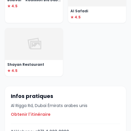
★ 4.5
Al Safadi
★ 4.5
Shayan Restaurant
★ 4.5
Infos pratiques
Al Rigga Rd, Dubaï Émirats arabes unis
Obtenir l'itinéraire