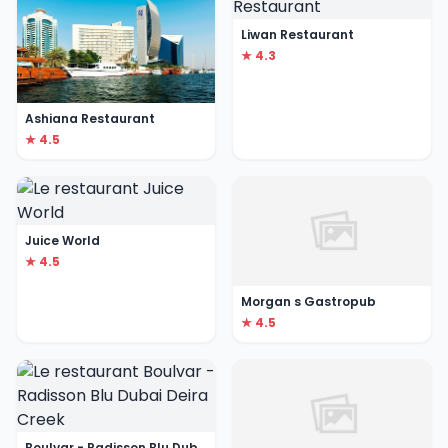
Liwan Restaurant
★ 4.3
Ashiana Restaurant
★ 4.5
Juice World
★ 4.5
Morgan s Gastropub
★ 4.5
Boulvar - Radisson Blu Dubai Deira Creek